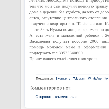
лечения. Необходима помощь в приобретен
тем что мой сын получил военную травму
доме в деревни без удобств, далеко от доро
аптек, отсутствие центрального отопления
получении квартиры в п. Шайковки или
г.
Ки
части 8лет. Нужна помощь в оформлении д
А. есть жена и малолетний ребенок . Ж
Васильевна получает пособие 2000 тыс.
помощь молодой маме в оформления я
поддержать тел:89533340600.
Прошу вашего содействия и контроля.
Поделиться:
ВКонтакте
Telegram
WhatsApp
Ко
Комментариев нет:
Отправить комментарий