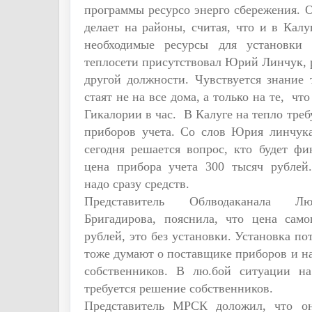
программы ресурсо энерго сбережения. 
делает на районы, считая, что и в Калу
необходимые ресурсы для установки 
теплосети присутствовал Юрий Линчук, р
другой должности. Чувствуется знание
стаят не на все дома, а только на те, чт
Гикалории в час. В Калуге на тепло треб
приборов учета. Со слов Юрия линчука
сегодня решается вопрос, кто будет фи
цена прибора учета 300 тысяч рублей.
надо сразу средств.
Представитель Облводаканала Лю
Бригадирова, пояснила, что цена само
рублей, это без установки. Установка по
тоже думают о поставщике приборов и н
собственников. В лю.бой ситуации на
требуется решение собственников.
Представитель МРСК доложил, что он