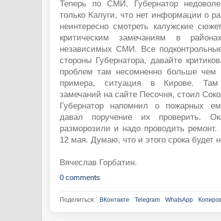
Теперь по СМИ, Губернатор недоволе
только Калуги, что нет информации о ра
неинтересно смотреть калужские сюжет
критическим замечаниям в район
независимых СМИ. Все подконтрольны
стороны Губернатора, давайте критиков
проблем там несомненно больше чем в
примера, ситуация в Кирове. Там 
замечаний на сайте Песочня, стоил Соко
Губернатор напомнил о пожарных емк
давал поручение их проверить. Ок
разморозили и надо проводить ремонт.
12 мая. Думаю, что и этого срока будет 
Вячеслав Горбатин.
0 comments
Поделиться:
ВКонтакте
Telegram
WhatsApp
Копиров