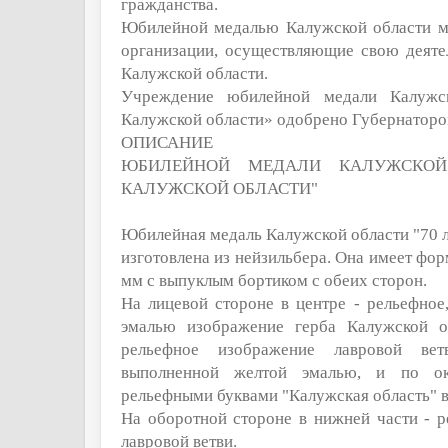
гражданства.
Юбилейной медалью Калужской области м
организации, осуществляющие свою деяте
Калужской области.
Учреждение юбилейной медали Калужс
Калужской области» одобрено Губернаторо
ОПИСАНИЕ
ЮБИЛЕЙНОЙ МЕДАЛИ КАЛУЖСКОЙ
КАЛУЖСКОЙ ОБЛАСТИ"
Юбилейная медаль Калужской области "70 л
изготовлена из нейзильбера. Она имеет фо
мм с выпуклым бортиком с обеих сторон.
На лицевой стороне в центре - рельефное
эмалью изображение герба Калужской о
рельефное изображение лавровой ве
выполненной желтой эмалью, и по ок
рельефными буквами "Калужская область" в
На оборотной стороне в нижней части - 
лавровой ветви.