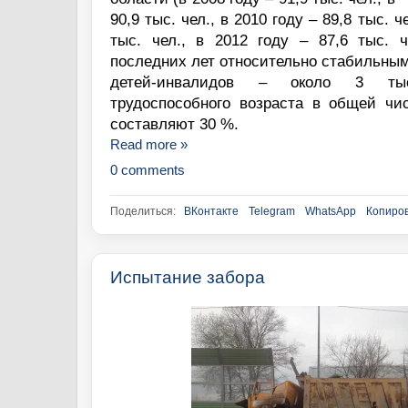
90,9 тыс. чел., в 2010 году – 89,8 тыс. че
тыс. чел., в 2012 году – 87,6 тыс. ч
последних лет относительно стабильным
детей-инвалидов – около 3 ты
трудоспособного возраста в общей чи
составляют 30 %.
Read more »
0 comments
Поделиться:
ВКонтакте
Telegram
WhatsApp
Копиров
Испытание забора