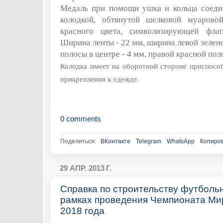
Медаль при помощи ушка и кольца соедин
колодкой, обтянутой шелковой муаровой
красного цвета, символизирующей флаг
Ширина ленты - 22 мм, ширина левой зелено
полосы в центре - 4 мм, правой красной пол
Колодка имеет на оборотной стороне приспособ
прикрепления к одежде.
0 comments
Поделиться:
ВКонтакте
Telegram
WhatsApp
Копиров
29 АПР. 2013 Г.
Справка по строительству футбольн
рамках проведения Чемпионата Ми
2018 года