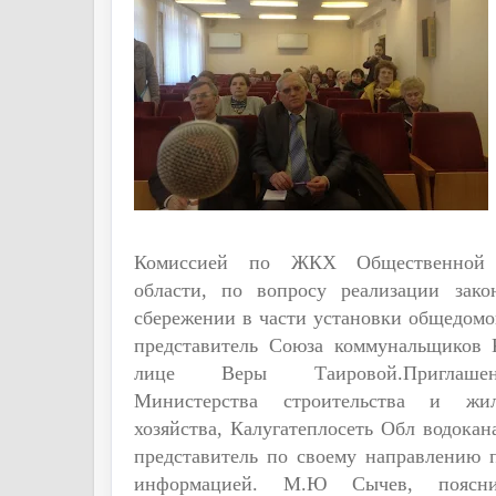
Комиссией по ЖКХ Общественной 
области, по вопросу реализации закон
сбережении в части установки общедомо
представитель Союза коммунальщиков 
лице Веры Таировой.Приглашен
Министерства строительства и жил
хозяйства, Калугатеплосеть Обл водок
представитель по своему направлению 
информацией. М.Ю Сычев, поясни