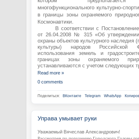
котором предполагается 
многофункционального культурно-спорти
в границы зоны охраняемого природн
Космонавтики.
В соответствии с Постановлени
от 26.04.2008 № 315 «Об утверждени
охраны объектов культурного наследия (
культуры) народов Российской 
использования земель и градостроит
границах зоны охраняемого прир
устанавливаются с учетом следующих т
Read more »
0 comments
Поделиться:
ВКонтакте
Telegram
WhatsApp
Копиров
Управа умывает руки
Уважаемый Вячеслав Александрович!
Рассмотрев по поручению Городского Головы го