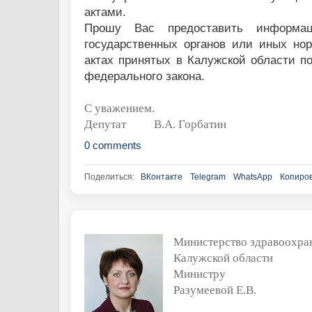
актами.
Прошу Вас предоставить информа
государственных органов или иных н
актах принятых в Калужской области п
федерального закона.
С уважением.
Депутат
В.А. Горбатин
0 comments
Поделиться:
ВКонтакте
Telegram
WhatsApp
Копиров
Министерство здравоохра
Калужской области
Министру
Разумеевой Е.В.