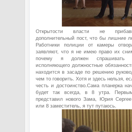
Открытости власти не прибави
дополнительный пост, что бы лишние л
Работники полиции от камеры отвор
заявляют, что я не имею право их сни
почему я должен спрашивать с
исполняющего должностные обязанности
находится в засаде по решению руково
чем то говорить. Хотя и здесь нельзя, ес
честь и достоинство.Сама планерка на
будет так всегда, в 8 утра. Первы
представил нового Зама, Юрия Сергее
или 8 заместитель, я тут путаюсь.