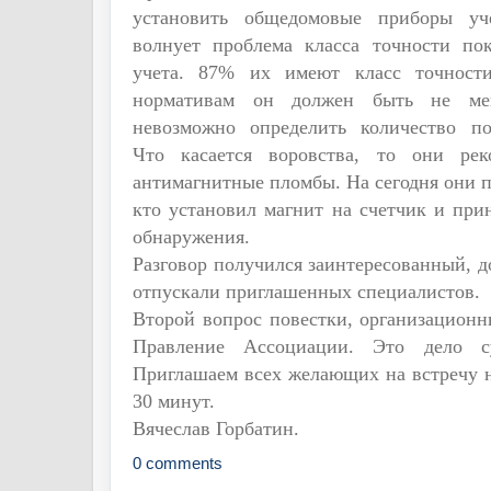
установить общедомовые приборы уч
волнует проблема класса точности по
учета. 87% их имеют класс точности
нормативам он должен быть не мен
невозможно определить количество по
Что касается воровства, то они рек
антимагнитные пломбы. На сегодня они п
кто установил магнит на счетчик и при
обнаружения.
Разговор получился заинтересованный, д
отпускали приглашенных специалистов.
Второй вопрос повестки, организацион
Правление Ассоциации. Это дело су
Приглашаем всех желающих на встречу на
30 минут.
Вячеслав Горбатин.
0 comments