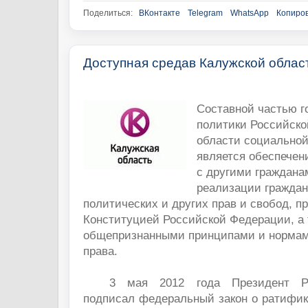
Поделиться:
ВКонтакте
Telegram
WhatsApp
Копиров
Доступная средав Калужской облас
Составной частью г
политики Российско
области социально
является обеспечен
с другими граждана
реализации граждан
политических и других прав и свобод, 
Конституцией Российской Федерации, а 
общепризнанными принципами и нормам
права.
3 мая 2012 года Президент Р
подписал федеральный закон о ратифи