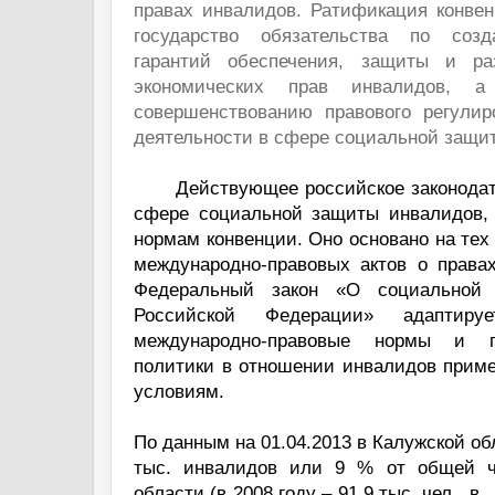
правах инвалидов. Ратификация конвен
государство обязательства по соз
гарантий обеспечения, защиты и р
экономических прав инвалидов, а
совершенствованию правового регулир
деятельности в сфере социальной защи
Действующее российское законодат
сфере социальной защиты инвалидов, 
нормам конвенции. Оно основано на тех
международно-правовых актов о правах
Федеральный закон «О социальной
Российской Федерации» адаптируе
международно-правовые нормы и п
политики в отношении инвалидов приме
условиям.
По данным на 01.04.2013 в Калужской об
тыс. инвалидов или 9 % от общей ч
области (в 2008 году – 91,9 тыс. чел., в