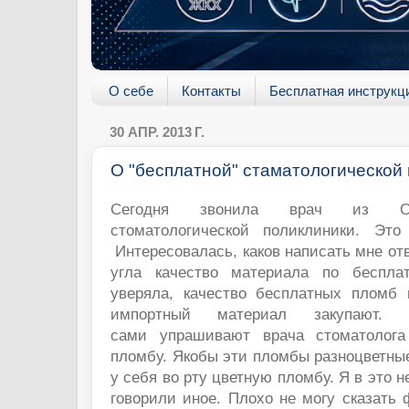
О себе
Контакты
Бесплатная инструкц
30 АПР. 2013 Г.
О "бесплатной" стаматологической
Сегодня звонила врач из Об
стоматологической поликлиники. Это
Интересовалась, каков написать мне отв
угла качество материала по беспл
уверяла, качество бесплатных пломб 
импортный материал закупают.
сами упрашивают врача стоматолога
пломбу. Якобы эти пломбы разноцветные
у себя во рту цветную пломбу. Я в это 
говорили иное. Плохо не могу сказать