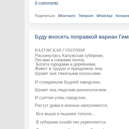
0 comments
Поделиться:
ВКонтакте
Telegram
WhatsApp
Копиров
Буду вносить поправкой вариан Ги
КАЛУЖСКАЯ ГУБЕРНИЯ
Раскинулась Калужская губерния,
Лесами и озерами полна,
Богата городами и деревнями,
Живет в трудах и праздниках она.
Шумит она тяжелыми колосьями
И созиданьем будней заводских,
Шумит она людским разноголосием
И суетою улиц городских.
Растут дома и жизнью наполняются,
Все выше и пышнее тополя...
В губернии хозяйство укрепляется,