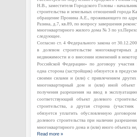
Н.В., заместителя Городского Головы - начальни
строительства и земельных отношений города Ка
обращение Пронина А.Е., проживающего по адресу
Разина, д.7, кв.89, по вопросу завершения рекон
многоквартирного жилого дома № 3 по ул.Перех
следующее.
Согласно ст. 4 Федерального закона от 30.12.2
в долевом строительстве многоквартирных 
недвижимости и о внесении изменений в некото
Российской Федерации» по договору участия 
одна сторона (застройщик) обязуется в предус
своими силами и (или) с привлечением других
многоквартирный дом и (или) иной объект
получения разрешения на ввод в эксплуатацию
соответствующий объект долевого строительс
строительства, а другая сторона (участник 
обязуется уплатить обусловленную договором
долевого строительства при наличии разрешени
многоквартирного дома и (или) иного объекта н
Read more »