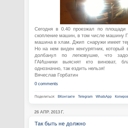
Сегодня в 0.40 проезжал по площади 
скопление машин, в том числе машину 
машина в хлам. Джип снаружи имеет те
Но на нем виден кенгурятник, который 
долбанул по легковушке, что задо
ГАИшники выяснят кто виноват, бл
однозначно, так ездить нельзя!
Вячеслав Горбатин
0 comments
Поделиться:
ВКонтакте
Telegram
WhatsApp
Копиров
26 АПР. 2013 Г.
Так быть не должно