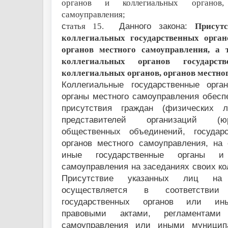
органов и коллегиальных органов,
самоуправления;
с
татья 15.
Данного закона:
Присут
коллегиальных государственных орга
органов местного самоуправления, а 
коллегиальных органов государс
коллегиальных органов, органов местно
Коллегиальные государственные орга
органы местного самоуправления обесп
присутствия граждан (физических 
представителей организаций (ю
общественных объединений, государ
органов местного самоуправления, на 
иные государственные органы и
самоуправления на заседаниях своих ко
Присутствие указанных лиц на
осуществляется в соответстви
государственных органов или ин
правовыми актами, регламентами
самоуправления или иными муницип