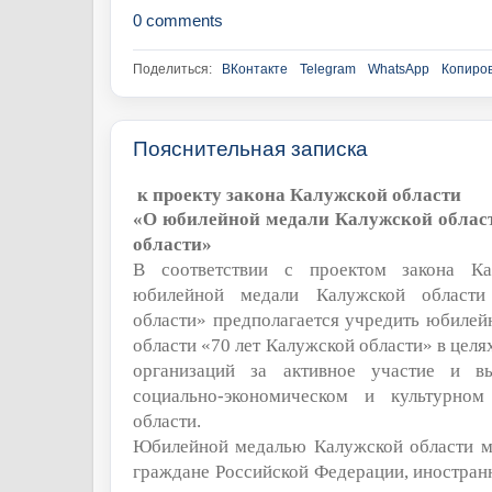
0 comments
Поделиться:
ВКонтакте
Telegram
WhatsApp
Копиров
Пояснительная записка
к проекту закона Калужской области
«О юбилейной медали Калужской област
области»
В соответствии с проектом закона К
юбилейной медали Калужской области
области» предполагается учредить юбиле
области «70 лет Калужской области»
в целя
организаций за активное участие и в
социально-экономическом и культурном
области.
Юбилейной медалью Калужской области м
граждане Российской Федерации, иностранн