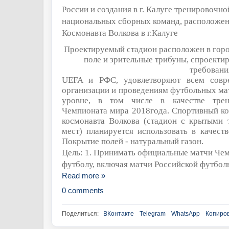
России и создания в г. Калуге тренировочно
национальных сборных команд, расположен
Космонавта Волкова в г.Калуге
Проектируемый стадион расположен в горо
поле и зрительные трибуны, спроектир
требовани
UEFA
и РФС, удовлетворяют всем совр
организации и проведениям футбольных ма
уровне, в том числе в качестве тре
Чемпионата мира 2018года.
Спортивный ко
космонавта Волкова (стадион с крытыми
мест) планируется использовать в качеств
Покрытие полей - натуральный газон.
Цель: 1. Принимать официальные матчи Че
футболу, включая матчи Российской футбол
Read more »
0 comments
Поделиться:
ВКонтакте
Telegram
WhatsApp
Копиров