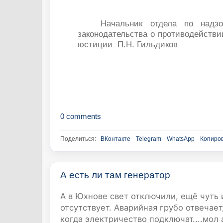
Начальник отдела по надз
законодательства о противодейств
юстиции П.Н. Гильдиков
0 comments
Поделиться:
ВКонтакте
Telegram
WhatsApp
Копиров
А есть ли там генератор
А в Юхнове свет отключили, ещё чуть и
отсутствует. Аварийная грубо отвечает
когда электричество подключат....мол 