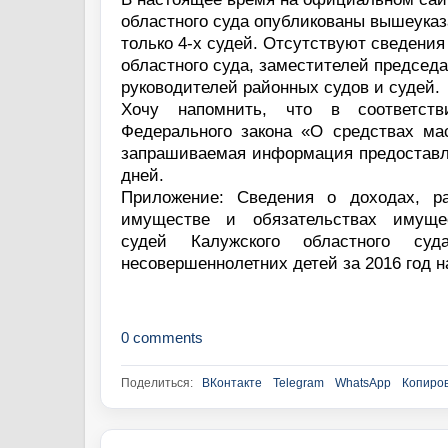
областного суда опубликованы вышеука
только 4-х судей. Отсутствуют сведения
областного суда, заместителей председа
руководителей районных судов и судей.
Хочу напомнить, что в соответст
Федерального закона «О средствах м
запрашиваемая информация предоставля
дней.
Приложение: Сведения о доходах, ра
имуществе и обязательствах имущес
судей Калужского областного су
несовершеннолетних детей за 2016 год н
0 comments
Поделиться:
ВКонтакте
Telegram
WhatsApp
Копиров