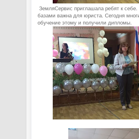
ЗемляСервис приглашала ребят к себе.
базами важна для юриста. Сегодня мног
обучение этому и получили дипломы.