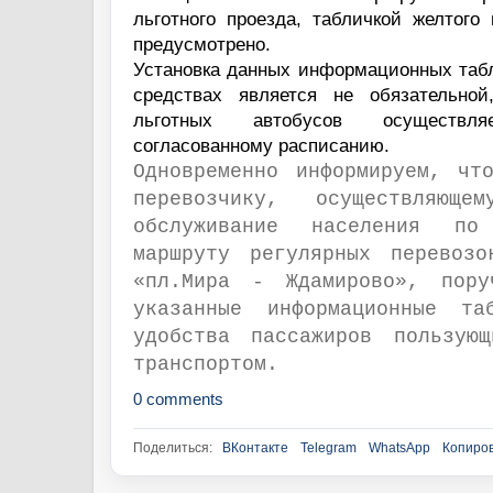
льготного проезда, табличкой желтого
предусмотрено.
Установка данных информационных табл
средствах является не обязательной
льготных автобусов осуществл
согласованному расписанию.
Одновременно информируем, чт
перевозчику, осуществляюще
обслуживание населения по 
маршруту регулярных перево
«пл.Мира - Ждамирово», пору
указанные информационные т
удобства пассажиров пользующ
транспортом.
0 comments
Поделиться:
ВКонтакте
Telegram
WhatsApp
Копиров