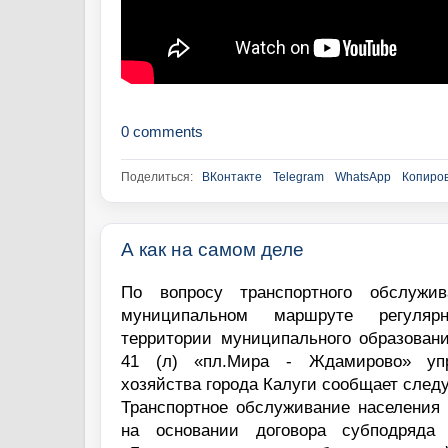
0 comments
Поделиться:
ВКонтакте
Telegram
WhatsApp
Копиров
А как на самом деле
По вопросу транспортного обслужи
муниципальном маршруте регуляр
территории муниципального образован
41 (л) «пл.Мира - Ждамирово» упр
хозяйства города Калуги сообщает след
Транспортное обслуживание населения
на основании договора субподряда