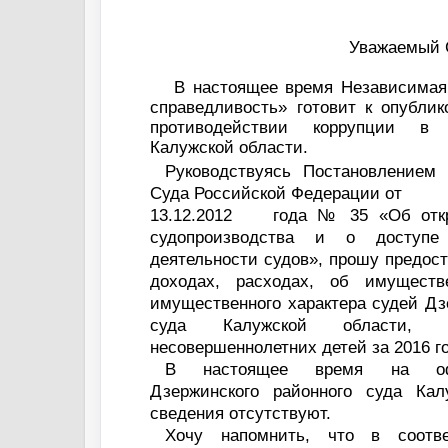
Уважаемый 
В настоящее время Независимая 
справедливость» готовит к опубли
противодействии коррупции в
Калужской области.
Руководствуясь Постановлением
Суда Российской Федерации от
13.12.2012
года № 35 «Об откр
судопроизводства и о доступ
деятельности судов», прошу предос
доходах, расходах, об имуществ
имущественного характера судей Дз
суда Калужской области,
несовершеннолетних детей за 2016 г
В настоящее время на оф
Дзержинского районного суда Кал
сведения отсутствуют.
Хочу напомнить, что в соотв