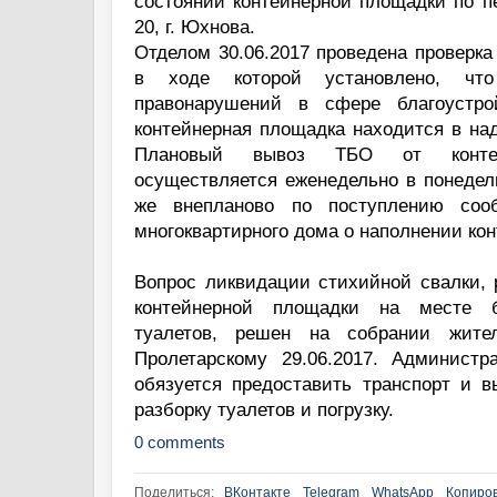
состоянии контейнерной площадки по пе
20, г. Юхнова.
Отделом 30.06.2017 проведена проверка
в ходе которой установлено, что
правонарушений в сфере благоустро
контейнерная площадка находится в на
Плановый вывоз ТБО от контей
осуществляется еженедельно в понедель
же внепланово по поступлению соо
многоквартирного дома о наполнении кон
Вопрос ликвидации стихийной свалки, 
контейнерной площадки на месте 
туалетов, решен на собрании жите
Пролетарскому 29.06.2017. Админист
обязуется предоставить транспорт и в
разборку туалетов и погрузку.
0 comments
Поделиться:
ВКонтакте
Telegram
WhatsApp
Копиров