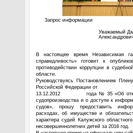
Запрос информации
Уважаемый Д
Александрович
В настоящее время Независимая га
справедливость» готовит к опублик
противодействии коррупции в судебно
области.
Руководствуясь Постановлением Плен
Российской Федерации от
13.12.2012
года № 35 «Об отк
судопроизводства и о доступе к инфор
судов», прошу предоставить инфо
расходах, об имуществе и обязательс
характера судей Калужского областного
несовершеннолетних детей за 2016 год.
В настоящее время на официальном сай