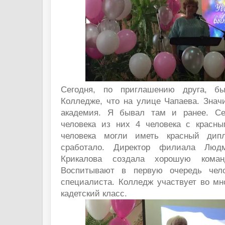
Сегодня, по приглашению друга, б
Колледже, что на улице Чапаева. Знач
академия. Я бывал там и ранее. Се
человека из них 4 человека с красн
человека могли иметь красный дип
сработало. Директор филиала Людм
Крикалова создала хорошую команд
Воспитывают в первую очередь чел
специалиста. Колледж участвует во мн
кадетский класс.