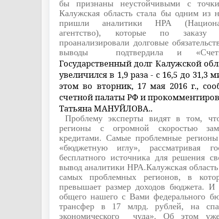
бы признаны неустойчивыми с точки
Калужская область стала бы одним из 
пришли аналитики НРА (Национал
агентство), которые по заказу 
проанализировали долговые обязательст
выводы
подтвердила и «Сче
Государственный долг Калужской обла
увеличился в 1,9 раза - с 16,5 до 31,3
этом во вторник, 17 мая 2016 г., со
счетной палаты РФ и прокомментиро
Татьяна МАНУЙЛОВА..
Проблему эксперты видят в том, чт
регионы с огромной скоростью за
кредитами. Самые проблемные регионы
«бюджетную иглу», рассматривая го
бесплатного источника для решения св
вывод аналитики НРА.Калужская область 
самых проблемных регионов, в котор
превышает размер доходов бюджета. И 
общего нашего с Вами федерального б
трансфер в 17 млрд. рублей, на спа
экономического
чуда». Об этом уже