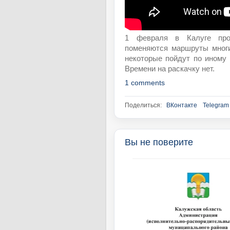
1 февраля в Калуге прои
поменяются маршруты многи
некоторые пойдут по иному 
Времени на раскачку нет.
1 comments
Поделиться:
ВКонтакте
Telegram
Вы не поверите