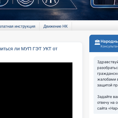
платная инструкция
Движение НК
ниться ли МУП ГЭТ УКТ от