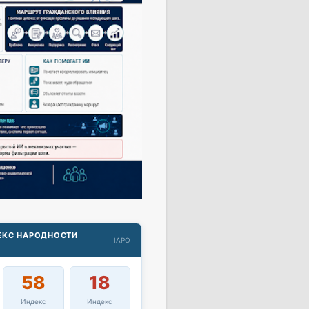
ДЕКС НАРОДНОСТИ
IAPO
58
18
Индекс
Индекс