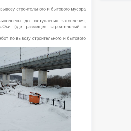
 вывозу строительного и бытового мусора
ыполнены до наступления затопления,
р.Оки (где размещен строительный и
абот по вывозу строительного и бытового