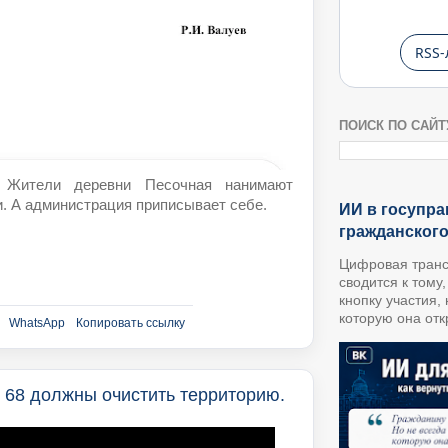
RSS-
ПОИСК ПО САЙТ
, Жители деревни Песочная нанимают
и. А администрация приписывает себе.
ИИ в госупра
гражданског
Цифровая транс
сводится к тому
кнопку участия,
которую она откр
WhatsApp
Копировать ссылку
 68 должны очистить территорию.