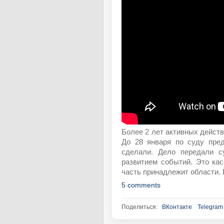
Более 2 лет активных действ
До 28 января по суду пред
сделали. Дело передали с
развитием событий. Это ка
часть принадлежит области. 
5 comments
Поделиться:
ВКонтакте
Telegram