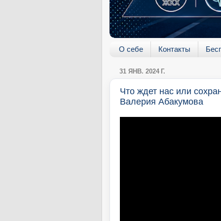
О себе
Контакты
Бес
31 ЯНВ. 2024 Г.
Что ждет нас или сохра
Валерия Абакумова