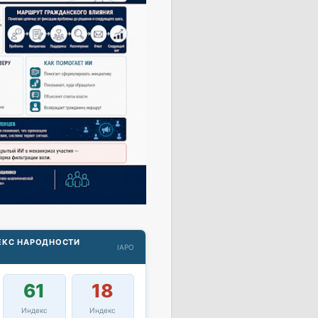
ДЕКС НАРОДНОСТИ
IAPO
61
18
Индекс
Индекс