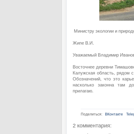
Министру экологии и природ
​​​​​​​​Жипе В.И.
Уважаемый Владимир Иванов
Восточнее деревни Тимашово
Калужская область, рядом 
Обозначений, что это карь
насколько законна там д
прилагаю.
Поделиться:
ВКонтакте
Tele
2 комментария: