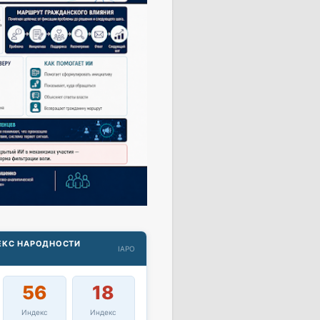
ДЕКС НАРОДНОСТИ
IAPO
56
18
Индекс
Индекс