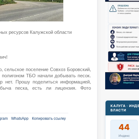
ных ресурсов Калужской области
ич!
, сельское поселение Совхоз Боровский,
с полигоном ТБО начали добывать песок.
ер нет. Прошу поделиться информацией,
обыча песка, есть ли лицензия. Фото
КАЛУГА · ИН
ВЛАСТИ
gram
WhatsApp
Копировать ссылку
44
Индекс