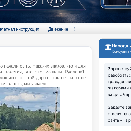
платная инструкция
Движение НК
 начали рыть. Никаких знаков, кто и для
ам кажется, что это машины Руслана1.
машины по этой дороге, так ее скоро не
ная власть, мы узнаем.