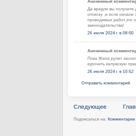
Анонимный комментиру
Да врядли вы получите 
отписку ,и если начали
проводимых работ,это о
законодательства!
26 июля 2024 г. в 08:00
Анонимный комментиру
Пока Жипа рулит эколог
курочить калужскую при
26 июля 2024 г. в 10:52
Отправить комментарий
Следующее
Глав
Подписаться на:
Комментарии 