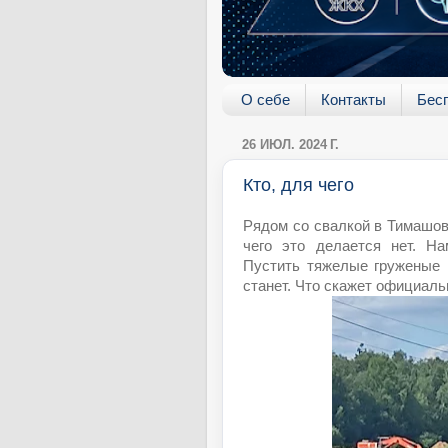
О себе
Контакты
Бес
26 ИЮЛ. 2024 Г.
Кто, для чего
Рядом со свалкой в Тимашово
чего это делается нет. Н
Пустить тяжелые груженые 
станет. Что скажет официаль