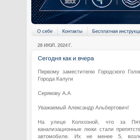
О себе
Контакты
Бесплатная инструкц
28 ИЮЛ. 2024 Г.
Сегодня как и вчера
Первому заместителю Городского Гол
Города Калуги
Серякову А.А
Уважаемый Александр Альбертович!
На улице Колхозной, что за Пят
канализационные люки стали препятст
автомобиле. Их не менее 5, возл