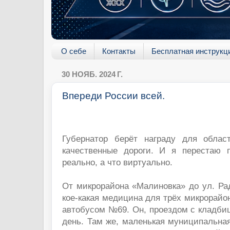
О себе
Контакты
Бесплатная инструкц
30 НОЯБ. 2024 Г.
Впереди России всей.
Губернатор берёт награду для облас
качественные дороги. И я перестаю 
реально, а что виртуально.
От микрорайона «Малиновка» до ул. Ра
кое-какая медицина для трёх микрорайон
автобусом №69. Он, проездом с кладбищ
день. Там же, маленькая муниципальная