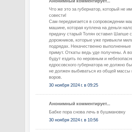
Анонимный комментирует...
Что же это за губернатор, который не им
совести!
Сам передвигается в сопровождении м
машине, которая куплена на деньги нал
придачу старый Толян оставил Шапше с
дорожников, которые уже привыкли мили
подрядах. Некачественно выполненные 
примут. Откаты ведь уде получены. А во
будут ездить по неровным и небезопасн
едросовского губернатора не должно бы
не должен выбиваться из общей массы 
воров.
30 ноября 2024 г. в 09:25
Анонимный комментирует...
Бабке пора снова лечь в бушмановку
30 ноября 2024 г. в 10:56