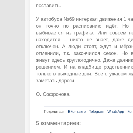
поставить.
У автобуса №69 интервал движения 1 час
он точно по расписанию идёт. Но 
выбивается из графика. Или совсем не
находится – никто не знает, даже дис
отключен. А люди стоят, ждут и мёр
отменили, т.к. закончился сезон. Но 
живут здесь круглогодично. Даже дачни
решением. И на кладбище родственник
только в выходные дни. Все с ужасом жд
заметать дороги.
О. Софронова.
Поделиться:
ВКонтакте
Telegram
WhatsApp
Ко
5 комментариев: