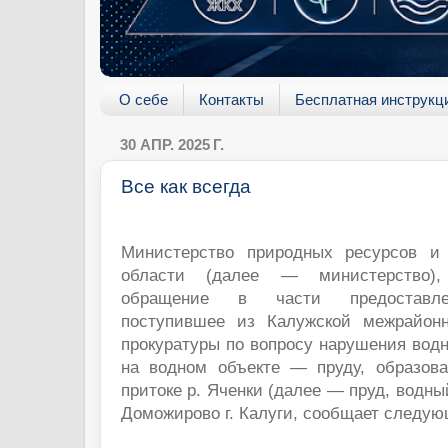
О себе
Контакты
Бесплатная инструкц
30 АПР. 2025 Г.
Все как всегда
Министерство природных ресурсов и 
области (далее — министерство)
обращение в части предоставлен
поступившее из Калужской межрайонн
прокуратуры по вопросу нарушения водн
на водном объекте — пруду, образова
притоке р. Яченки (далее — пруд, водныи
Доможирово г. Калуги, сообщает следую