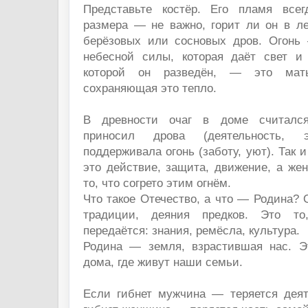
Представьте костёр. Его пламя всег
размера — не важно, горит ли он в ле
берёзовых или сосновых дров. Огонь
небесной силы, которая даёт свет и
которой он разведён, — это мат
сохраняющая это тепло.
В древности очаг в доме считалс
приносил дрова (деятельность, 
поддерживала огонь (заботу, уют). Так 
это действие, защита, движение, а же
то, что согрето этим огнём.
Что такое Отечество, а что — Родина? 
традиции, деяния предков. Это то
передаётся: знания, ремёсла, культура.
Родина — земля, взрастившая нас. Эт
дома, где живут наши семьи.
Если гибнет мужчина — теряется деят