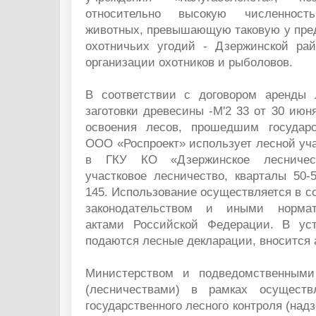
относительно высокую численнос
животных, превышающую таковую у пре
охотничьих угодий - Дзержинской ра
организации охотников и рыболовов.
В соответствии с договором аренды 
заготовки древесины -М'2 33 от 30 июня
освоения лесов, прошедшим государс
ООО «Роспроект» использует лесной уч
в ГКУ КО «Дзержинское лесничест
участковое лесничество, кварталы 50-54
145. Использование осуществляется в с
законодательством и иными норма
актами Российской Федерации. В уст
подаются лесные декларации, вносится 
Министерством и подведомственным
(лесничествами) в рамках осуществ
государственного лесного контроля (над