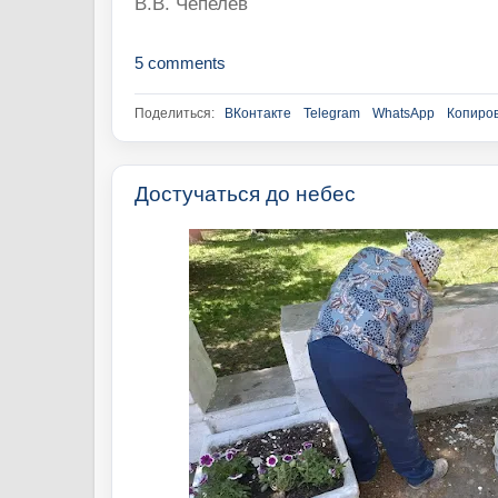
В.В. Чепелев
5 comments
Поделиться:
ВКонтакте
Telegram
WhatsApp
Копиров
Достучаться до небес