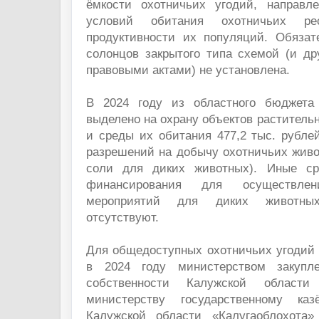
ёмкости охотничьих угодий, направл
условий обитания охотничьих ре
продуктивности их популяций. Обязат
солонцов закрытого типа схемой (и д
правовыми актами) не установлена.
В 2024 году из областного бюджета
выделено на охрану объектов растительн
и среды их обитания 477,2 тыс. рублей
разрешений на добычу охотничьих живо
соли для диких животных). Иные ср
финансирования для осуществлен
мероприятий для диких животны
отсутствуют.
Для общедоступных охотничьих угодий 
в 2024 году министерством закупл
собственности Калужской области 
министерству государственному ка
Калужской области «Калугаоблохота»