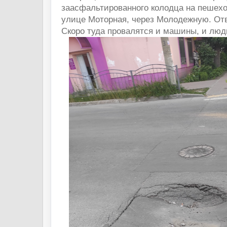
заасфальтированного колодца на пешех
улице Моторная, через Молодежную. Отве
Скоро туда провалятся и машины, и люд