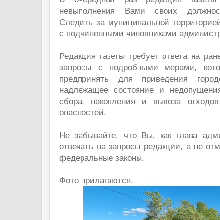
невыполнения Вами своих должност
Следить за муниципальной территорие
с подчиненными чиновниками админист
Редакция газеты требует ответа на ра
запросы с подробными мерами, кот
предпринять для приведения город
надлежащее состояние и недопущени
сбора, накопления и вывоза отходов
опасностей.
Не забывайте, что Вы, как глава адм
отвечать на запросы редакции, а не от
федеральные законы.
Фото прилагаются.