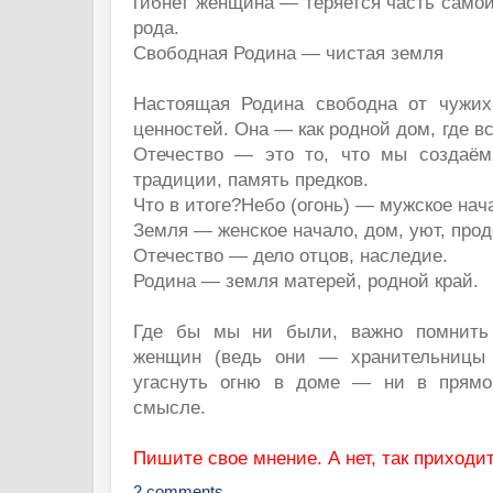
гибнет женщина — теряется часть само
рода.
Свободная Родина — чистая земля
Настоящая Родина свободна от чужих
ценностей. Она — как родной дом, где вс
Отечество — это то, что мы создаём
традиции, память предков.
Что в итоге?Небо (огонь) — мужское нач
Земля — женское начало, дом, уют, про
Отечество — дело отцов, наследие.
Родина — земля матерей, родной край.
Где бы мы ни были, важно помнить 
женщин (ведь они — хранительницы 
угаснуть огню в доме — ни в прямо
смысле.
Пишите свое мнение. А нет, так приходи
2 comments