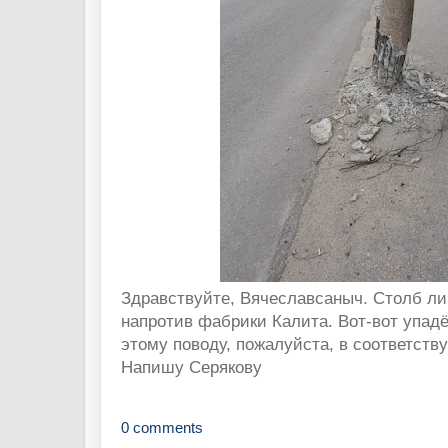
Здравствуйте, Вячеславсаныч. Столб ли
напротив фабрики Калита. Вот-вот упад
этому поводу, пожалуйста, в соответст
Напишу Серякову
0 comments