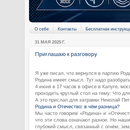
О себе
Контакты
Бесплатная инструкц
31 МАЯ 2025 Г.
Приглашаю к разговору
Я уже писал, что вернулся в партию Род
Родина имеет смысл. Тут надо разобрать
4 июня в 17 часов в офисе в Калуге, мос
проходить круглый стол на тему: Что дл
А это прислал для затравки Николай Пе
Родина и Отечество: в чём разница?
Мы часто говорим «Родина» и «Отечест
что эти слова означают разное. Но наши
глубокий смысл, связанный с огнём, зе