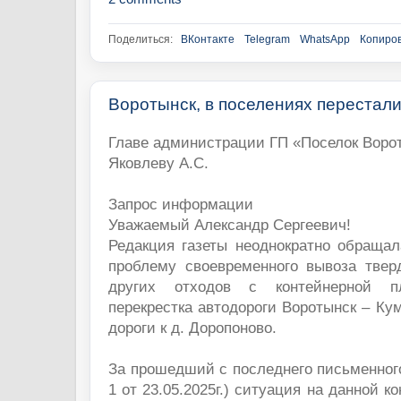
Поделиться:
ВКонтакте
Telegram
WhatsApp
Копиров
Воротынск, в поселениях перестали
Главе администрации ГП «Поселок Воро
Яковлеву А.С.
Запрос информации
Уважаемый Александр Сергеевич!
Редакция газеты неоднократно обраща
проблему своевременного вывоза тве
других отходов с контейнерной 
перекрестка автодороги Воротынск – Ку
дороги к д. Доропоново.
За прошедший с последнего письменног
1 от 23.05.2025г.) ситуация на данной 