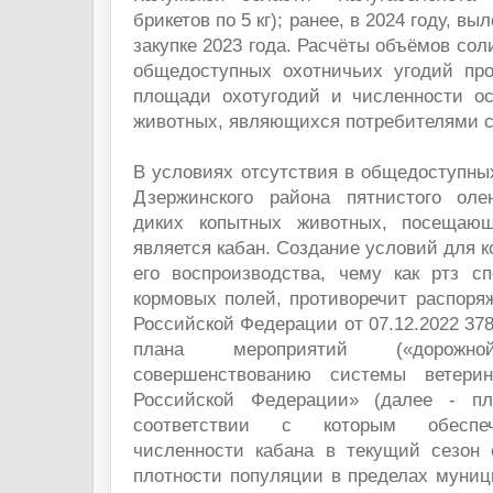
брикетов по 5 кг); ранее, в 2024 году, вы
закупке 2023 года. Расчёты объёмов сол
общедоступных охотничьих угодий пр
площади охотугодий и численности о
животных, являющихся потребителями с
В условиях отсутствия в общедоступны
Дзержинского района пятнистого ол
диких копытных животных, посещаю
является кабан. Создание условий для к
его воспроизводства, чему как ртз сп
кормовых полей, противоречит распоря
Российской Федерации от 07.12.2022 37
плана мероприятий («дорож
совершенствованию системы ветерин
Российской Федерации» (далее - пл
соответствии с которым обеспеч
численности кабана в текущий сезон 
плотности популяции в пределах муниц