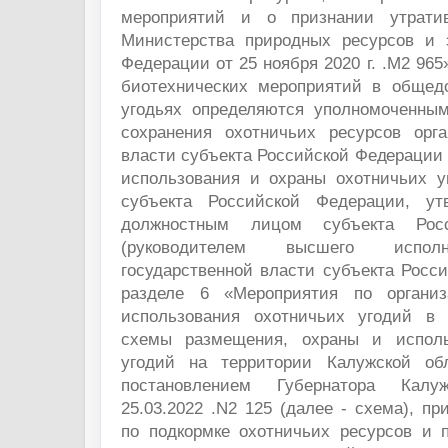
мероприятий и о признании утрати
Министерства природных ресурсов и 
Федерации от 25 ноября 2020 г. .М2 96
биотехнических мероприятий в общед
угодьях определяются уполномоченны
сохранения охотничьих ресурсов орг
власти субъекта Российской Федерации
использования и охраны охотничьих у
субъекта Российской Федерации, у
должностным лицом субъекта Рос
(руководителем высшего исполн
государственной власти субъекта Росс
разделе 6 «Мероприятия по организ
использования охотничьих угодий в 
схемы размещения, охраны и исполь
угодий на территории Калужской обл
постановлением Губернатора Кал
25.03.2022 .N2 125 (далее - схема), п
по подкормке охотничьих ресурсов и