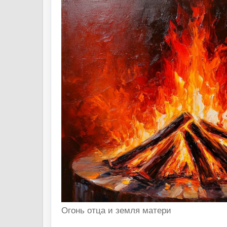
Огонь отца и земля матери