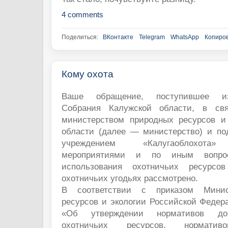
4 comments
Поделиться:
ВКонтакте
Telegram
WhatsApp
Копиров
Кому охота
Ваше обращение, поступившее из
Собрания Калужской области, в св
министерством природных ресурсов и
области (далее — министерство) и п
учреждением «Калугаоблохота»
мероприятиями и по иным вопро
использования охотничьих ресурсо
охотничьих угодьях рассмотрено.
В соответствии с приказом Минис
ресурсов и экологии Российской Федера
«Об утверждении нормативов доп
охотничьих ресурсов, нормативо