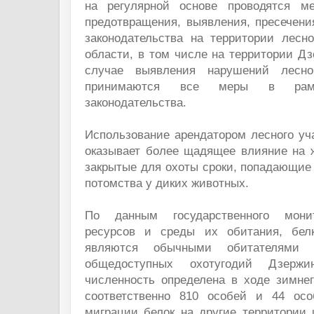
на регулярной основе проводятся м
предотвращения, выявления, пресечени
законодательства на территории лесн
области, в том числе на территории Дз
случае выявления нарушений лесног
принимаются все меры в рамк
законодательства.
Использование арендатором лесного уч
оказывает более щадящее влияние на 
закрытые для охоты сроки, попадающие
потомства у диких животных.
По данным государственного монит
ресурсов и среды их обитания, бел
являются обычными обитателями 
общедоступных охотугодий Дзержи
численность определена в ходе зимнег
соответственно 810 особей и 44 ос
миграции белок на другие территории 