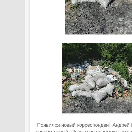
Появился новый корреспондент Андрей 
совсем новый. Просто он вспомнил, что 