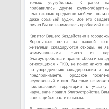
только усугубилась. К ранее на
прибавились другие крупногабарит
пластиковых предметов мебели, полиэт
даже собачьей будки. Всё это свидете
лично Вы не занимаетесь проблемой вы
Как итог Вашего бездействия в городско
Воротынск» почти на каждой конт
жителями складируются отходы, не я
коммунальными. Никто из нар
благоустройства и правил сбора и склад
относящихся к ТКО, не понес никого на
по упорядочению складирования и вы
предпринимаете. Городское поселе
неухоженный и вид. Вы сами не можете
прилегающей территории к участку
нарушение правил благоустройства Вами
являющийся растительным.
В очередной раз редакция газеты 