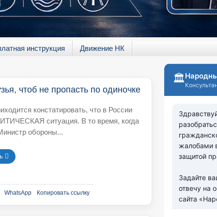
платная инструкция
Движение НК
зья, чтоб не пропасть по одиночке
иходится констатировать, что в России
ИТИЧЕСКАЯ ситуация. В то время, когда
Министр обороны...
 󘍟
WhatsApp
Копировать ссылку