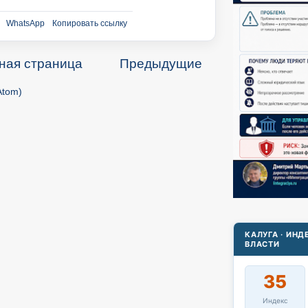
WhatsApp
Копировать ссылку
ная страница
Предыдущие
Atom)
КАЛУГА · ИН
ВЛАСТИ
35
Индекс