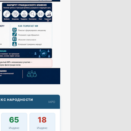
ДЕКС НАРОДНОСТИ
IAPO
65
18
Индекс
Индекс