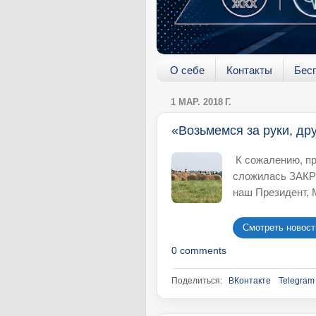
О себе
Контакты
Бес
1 МАР. 2018 Г.
«Возьмемся за руки, дру
К сожалению, пр
сложилась ЗАКР
наш Президент, 
Смотреть новость
0 comments
Поделиться:
ВКонтакте
Telegram