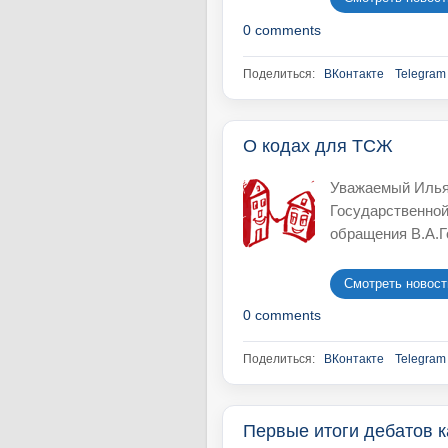
0 comments
Поделиться:
ВКонтакте
Telegram
О кодах для ТСЖ
Уважаемый Илья
Государственной
обращения В.А.Го
Смотреть новость
0 comments
Поделиться:
ВКонтакте
Telegram
Первые итоги дебатов 