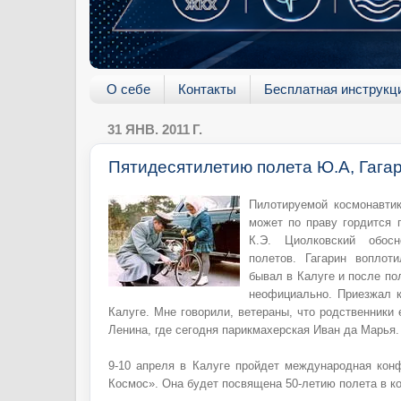
О себе
Контакты
Бесплатная инструкц
31 ЯНВ. 2011 Г.
Пятидесятилетию полета Ю.А, Гага
Пилотируемой космонавтик
может по праву гордится 
К.Э. Циолковский обос
полетов. Гагарин воплот
бывал в Калуге и после по
неофициально. Приезжал 
Калуге. Мне говорили, ветераны, что родственники 
Ленина, где сегодня парикмахерская Иван да Марья.
9-10 апреля в Калуге пройдет международная кон
Космос». Она будет посвящена 50-летию полета в к