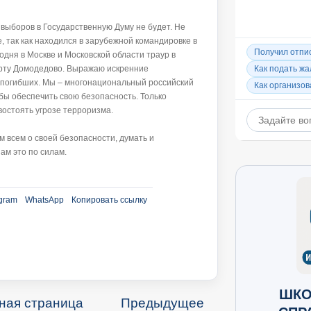
 выборов в Государственную Думу не будет. Не
 так как находился в зарубежной командировке в
одня в Москве и Московской области траур в
орту Домодедово. Выражаю искренние
 погибших. Мы – многонациональный российский
бы обеспечить свою безопасность. Только
остоять угрозе терроризма.
м всем о своей безопасности, думать и
ам это по силам.
gram
WhatsApp
Копировать ссылку
ШКО
ная страница
Предыдущее