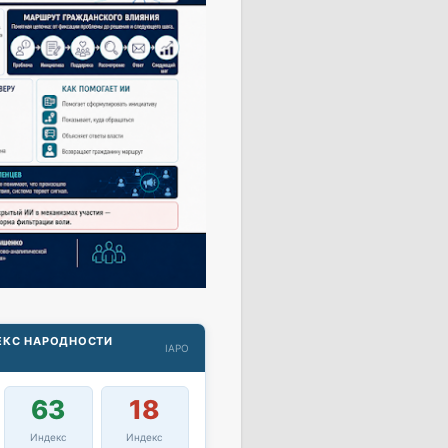
ДЕКС НАРОДНОСТИ
IAPO
63
18
Индекс
Индекс