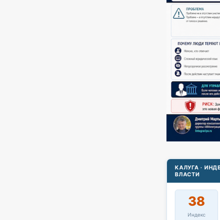
КАЛУГА · ИН
ВЛАСТИ
38
Индекс