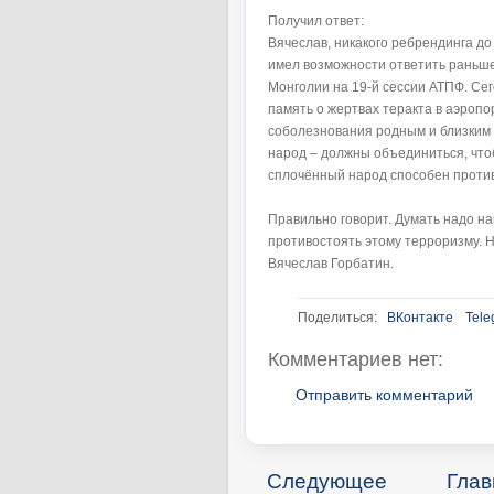
Получил ответ:
Вячеслав, никакого ребрендинга до
имел возможности ответить раньше,
Монголии на 19-й сессии АТПФ. Сег
память о жертвах теракта в аэроп
соболезнования родным и близким
народ – должны объединиться, что
сплочённый народ способен против
Правильно говорит. Думать надо на
противостоять этому терроризму. Н
Вячеслав Горбатин.
Поделиться:
ВКонтакте
Tele
Комментариев нет:
Отправить комментарий
Следующее
Глав