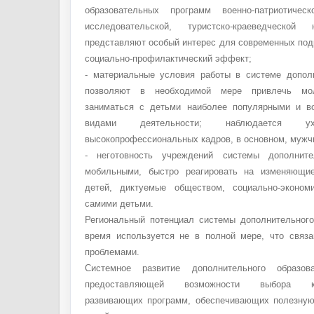
образовательных программ военно-патриотическ
исследовательской, туристско-краеведческой 
представляют особый интерес для современных под
социально-профилактический эффект;
- материальные условия работы в системе допол
позволяют в необходимой мере привлечь мо
заниматься с детьми наиболее популярными и в
видами деятельности; наблюдается 
высокопрофессиональных кадров, в основном, мужч
- неготовность учреждений системы дополните
мобильными, быстро реагировать на изменяющие
детей, диктуемые обществом, социально-эконом
самими детьми.
Региональный потенциал системы дополнительног
время используется не в полной мере, что связ
проблемами.
Системное развитие дополнительного образо
предоставляющей возможности выбора культ
развивающих программ, обеспечивающих полезную