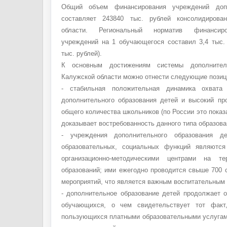
Общий объем финансирования учреждений допо
составляет 243840 тыс. рублей консолидирова
области. Региональный норматив финансиро
учреждений на 1 обучающегося составил 3,4 тыс. 
тыс. рублей).
К основным достижениям системы дополнитель
Калужской области можно отнести следующие позиц
- стабильная положительная динамика охвата
дополнительного образования детей и высокий пр
общего количества школьников (по России это показ
доказывает востребованность данного типа образова
- учреждения дополнительного образования д
образовательных, социальных функций являются
организационно-методическими центрами на те
образований; ими ежегодно проводится свыше 700 
мероприятий, что является важным воспитательным
- дополнительное образование детей продолжает 
обучающихся, о чем свидетельствует тот факт
пользующихся платными образовательными услугам