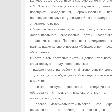
количестве детей, занятых в системе дополнительно
- 48 % всех обучающихся в учреждениях дополнит
посещают объединения, организованные не
общеобразовательных учреждений; за последние 
значительно вырос;
- большинство учащихся, которые проходят воспит
дополнительного образования детей, попол
талантливых ребят. Половина всех победителей, 
рамках национального проекта «Образование», про
образования.
Вместе с тем состояние системы дополнительного 
характеризуют следующие проблемы:
- нацеленность на работу с благополучными дет
тогда как дети, требующие особой педагогической 
внимания;
- низкая конкурентоспособность традиционны
образования с новыми привлекательными для 
организации досуга;
- слабая материально-техническая база учре
образования, что приводит к сокращению к