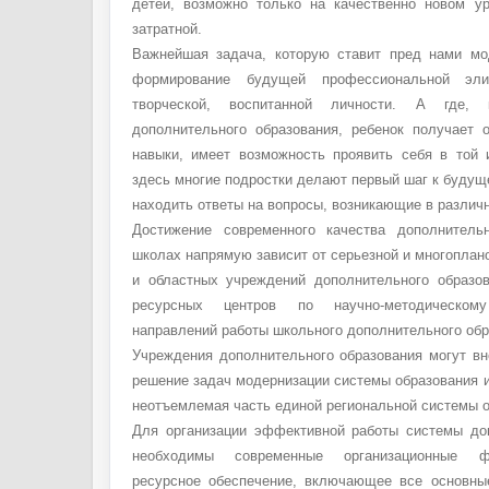
детей, возможно только на качественно новом у
затратной.
Важнейшая задача, которую ставит пред нами мо
формирование будущей профессиональной элит
творческой, воспитанной личности. А где,
дополнительного образования, ребенок получает 
навыки, имеет возможность проявить себя в той
здесь многие подростки делают первый шаг к будущ
находить ответы на вопросы, возникающие в различ
Достижение современного качества дополнитель
школах напрямую зависит от серьезной и многопла
и областных учреждений дополнительного образо
ресурсных центров по научно-методическом
направлений работы школьного дополнительного обр
Учреждения дополнительного образования могут вн
решение задач модернизации системы образования 
неотъемлемая часть единой региональной системы о
Для организации эффективной работы системы до
необходимы современные организационные ф
ресурсное обеспечение, включающее все основны