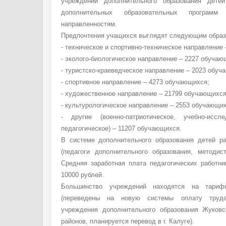
учреждений дополнительного образования дете
дополнительных образовательных програм
направленностям.
Предпочтения учащихся выглядят следующим образ
- техническое и спортивно-техническое направление
- эколого-биологическое направление – 2227 обучаю
- туристско-краеведческое направление – 2023 обуч
- спортивное направление – 4273 обучающихся;
- художественное направление – 21799 обучающихся
- культурологическое направление – 2553 обучающих
- другие (военно-патриотическое, учебно-иссле
педагогическое) – 11207 обучающихся.
В системе дополнительного образования детей р
(педагоги дополнительного образования, методист
Средняя заработная плата педагогических работни
10000 рублей.
Большинство учреждений находятся на тариф
(переведены на новую системы оплату труда
учреждения дополнительного образования Жуковс
районов, планируется перевод в г. Калуге).