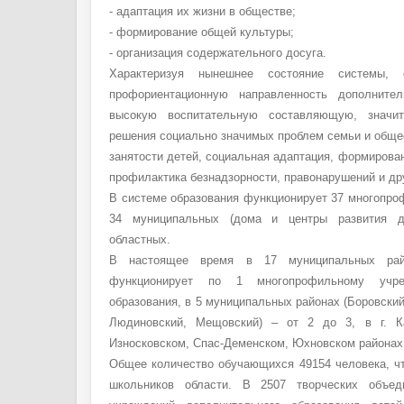
- адаптация их жизни в обществе;
- формирование общей культуры;
- организация содержательного досуга.
Характеризуя нынешнее состояние системы, 
профориентационную направленность дополнител
высокую воспитательную составляющую, значи
решения социально значимых проблем семьи и общес
занятости детей, социальная адаптация, формирован
профилактика безнадзорности, правонарушений и др
В системе образования функционирует 37 многопро
34 муниципальных (дома и центры развития де
областных.
В настоящее время в 17 муниципальных рай
функционирует по 1 многопрофильному учре
образования, в 5 муниципальных районах (Боровский
Людиновский, Мещовский) – от 2 до 3, в г. К
Износковском, Спас-Деменском, Юхновском районах 
Общее количество обучающихся 49154 человека, чт
школьников области. В 2507 творческих объед