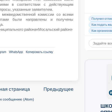
иями в соответствии с действующим
просы, указанные заявителем.
я межведомственной комиссии со всеми
ентами были направлены и получены
а.
ниципального района«Мосальский район»
gram
WhatsApp
Копировать ссылку
ная страница
Предыдущее
к сообщению (Atom)
ШКО