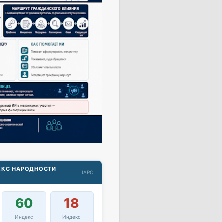
ДЕКС НАРОДНОСТИ
IAPO
60
18
Индекс
Индекс