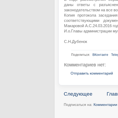
даны ответы с разъяснен
законодательством на все во
Копия протокола заседани
соответствующими докум
Макаровой А.С.24.03.2016 год
И.о.Главы администрации му
С.Н.Дубенок
Поделиться:
ВКонтакте
Tele
Комментариев нет:
Отправить комментарий
Следующее
Глав
Подписаться на:
Комментарии 