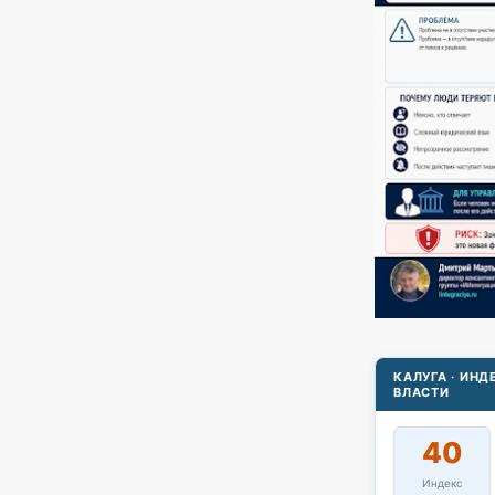
КАЛУГА · ИН
ВЛАСТИ
40
Индекс