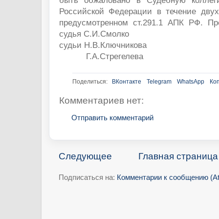
быть обжаловано в Судебную коллег
Российской Федерации в течение двух
предусмотренном ст.291.1 АПК РФ. П
судья С.И.Смолко
судьи Н.В.Ключникова
Г.А.Стрегелева
Поделиться:
ВКонтакте
Telegram
WhatsApp
Ко
Комментариев нет:
Отправить комментарий
Следующее
Главная страница
Подписаться на:
Комментарии к сообщению (A