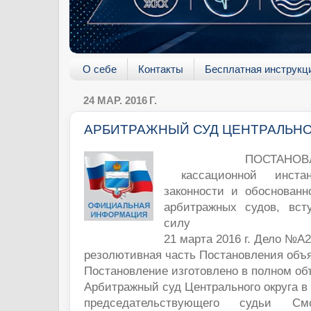
О себе
Контакты
Бесплатная инструкц
24 МАР. 2016 Г.
АРБИТРАЖНЫЙ СУД ЦЕНТРАЛЬНО
ПОСТАНОВ
кассационной
инст
законности и обоснованн
арбитражных судов, вст
силу
21 марта 2016 г. Дело №А2
резолютивная часть Постановления объя
Постановление изготовлено в полном об
Арбитражный суд Центрального округа в
председательствующего судьи С