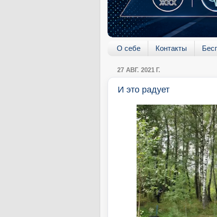
О себе
Контакты
Бес
27 АВГ. 2021 Г.
И это радует