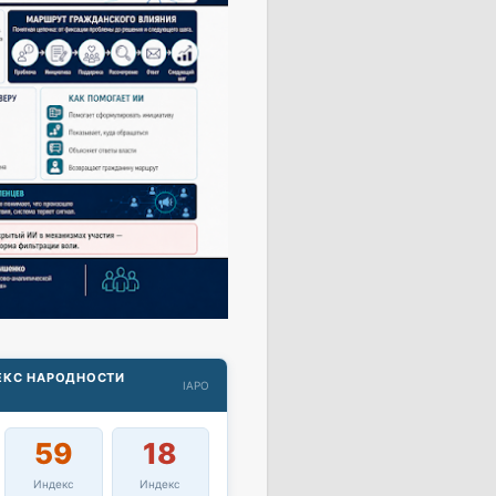
ДЕКС НАРОДНОСТИ
IAPO
59
18
Индекс
Индекс