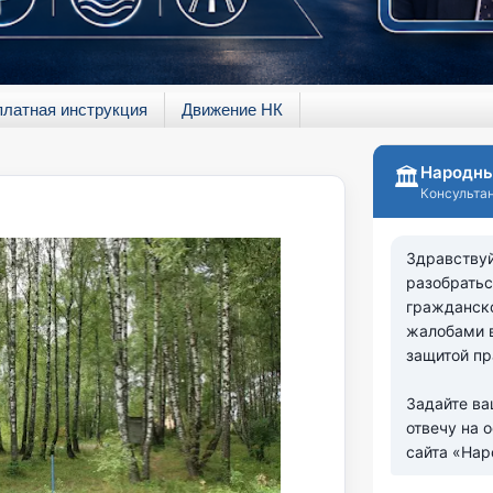
платная инструкция
Движение НК