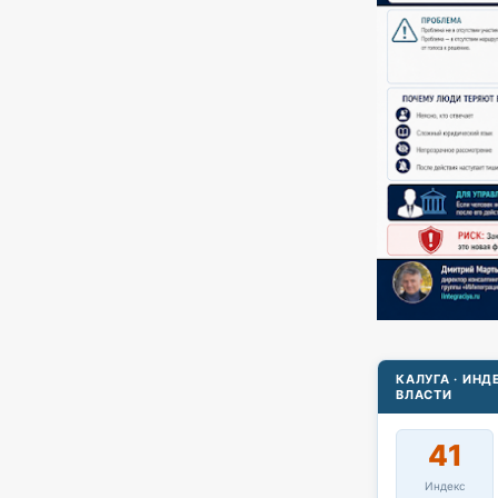
КАЛУГА · ИН
ВЛАСТИ
41
Индекс