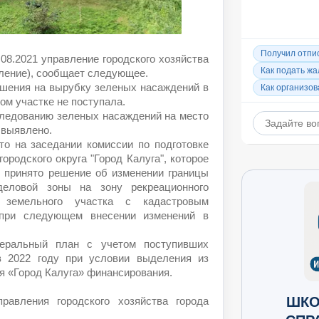
.08.2021 управление городского хозяйства
вление), сообщает следующее.
шения на вырубку зеленых насаждений в
ом участке не поступала.
следованию зеленых насаждений на место
 выявлено.
то на заседании комиссии по подготовке
городского округа "Город Калуга", которое
о принято решение об изменении границы
деловой зоны на зону рекреационного
 земельного участка с кадастровым
 при следующем внесении изменений в
неральный план с учетом поступивших
в 2022 году при условии выделения из
я «Город Калуга» финансирования.
ШКО
равления городского хозяйства города