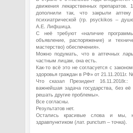
движения лекарственных препаратов. 1
дополнили так, что закрыли аптек
психиатрической (гр. psуckikos – душ
А.Е. Лифшица.
С неё требуют «наличие программы
объявление, распоряжение) и техниче
мастерство) обеспечения».
Можно подумать, что в аптечных лар
частным лицам, она есть.
Как-то всё это не согласуется с законо
здоровья граждан в РФ» от 21.11.2011г.
Что сказал Президент 16.11.2018г.:
важнейшая задача государства, без её
решать другие проблемы».
Все согласны.
Результатов нет.
Остались красивые слова и мы, 
здравпунктиком (лат. punctum – точка).