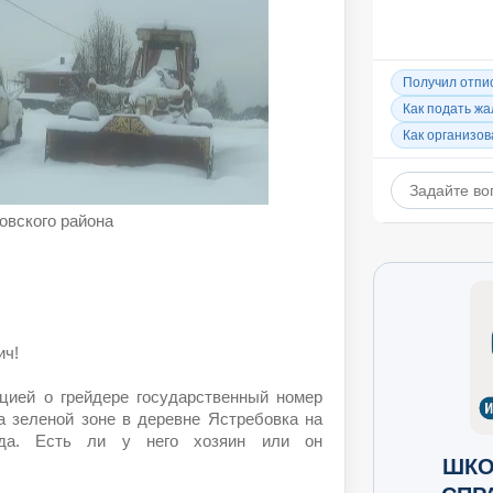
овского района
ич!
ией о грейдере государственный номер
а зеленой зоне в деревне Ястребовка на
ода. Есть ли у него хозяин или он
ШКО