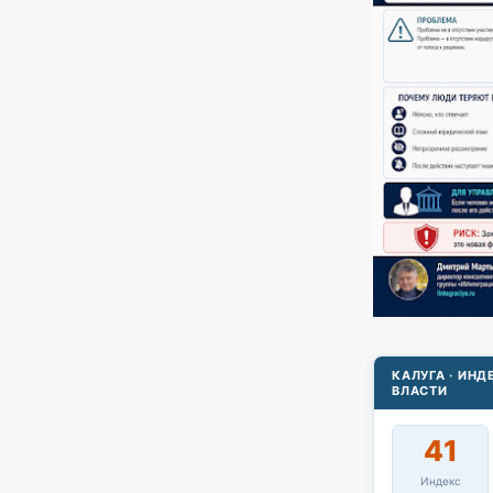
КАЛУГА · ИН
ВЛАСТИ
41
Индекс