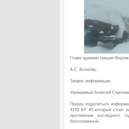
Главе администрации Ферзик
А.С. Волкову.
Запрос информации
Уважаемый Алексей Сергеев
Прошу поделиться информац
4192 КР 40 который стоит н
протяжении последнего г
безхозяинный.