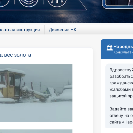
платная инструкция
Движение НК
на вес золота