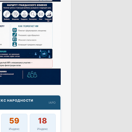
ДЕКС НАРОДНОСТИ
IAPO
59
18
Индекс
Индекс