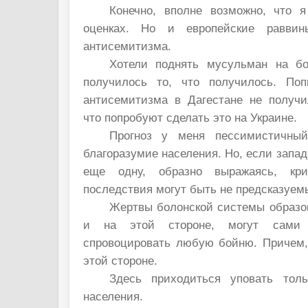
Конечно, вполне возможно, что 
оценках. Но и европейские раввин
антисемитизма.
Хотели поднять мусульман на бо
получилось то, что получилось. Поп
антисемитизма в Дагестане не получи
что попробуют сделать это на Украине.
Прогноз у меня пессимистичны
благоразумие населения. Но, если запа
еще одну, образно выражаясь, кри
последствия могут быть не предсказуем
Жертвы болонской системы образова
и на этой стороне, могут сами 
спровоцировать любую бойню. Причем, 
этой стороне.
Здесь приходиться уповать толь
населения.