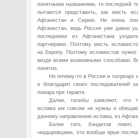
понятными названиями, то последний те
пытаются представить, как месть ис
Афганистан и Сирию. Не очень пон
Афганистан, ведь Россия уже давно уш
последними из Афганистана уход
партнерами. Поэтому месть исламисто
на Европу. Поэтому исламистов нужно 
везде всеми возможными способами. Вс
понятно.
Но почему-то в России и патриарх
и благодарят своих последователей з
пожара при теракте.
Далее, талибы заявляют, что т
ислама им совсем не нужны и обещаю
данному направлению ислама, из Афгани
Более того, бандитов ловят,
«кадыровцами, это вообще ярые послед