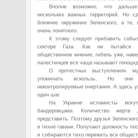
Вполне возможно, что дальше
нескольких важных территорий. Но с
ближнее окружение Зеленского, а те, 
очень понятного.
К этому следует прибавить собы
секторе Газа. Как ни пытайся о
общественное мнение, гибель уже, наве
палестинцев все чаще называют геноци
О протестных выступлениях му
упоминать вскользь. Но они
неконтролируемые очертания. А здесь 
один шаг.
На Украине исламисты могу
бандеровцами. Количество жертв
представить. Поэтому друзья Зеленског
в тихие гавани. Получают должность пос
и собираются тихо пережить все общест