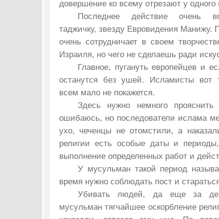
довершение ко всему отрезают у одного 
Последнее действие очень во
таджичку, звезду Евровидения Манижу. П
очень сотрудничает в своем творчеств
Израиля, но чего не сделаешь ради иску
Главное, пугануть европейцев и ес
останутся без ушей. Исламисты вот 
всем мало не покажется.
Здесь нужно немного прояснить
ошибаюсь, но последователи ислама ме
ухо, чеченцы не отомстили, а наказал
религии есть особые даты и периоды
выполнение определенных работ и дейст
У мусульман такой период называ
время нужно соблюдать пост и стараться
Убивать людей, да еще за ден
мусульман тягчайшее оскорбление рели