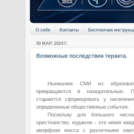
О себе
Контакты
Бесплатная инструкц
30 МАР. 2024 Г.
Возможные последствия теракта.
Нынешние СМИ из образовате
превращаются в назидательные. 
стараются сформировать у населени
определенные общественные события.
Поскольку для большого числа
христианство, иудаизм - это некая каж
аморфная масса с различными накл