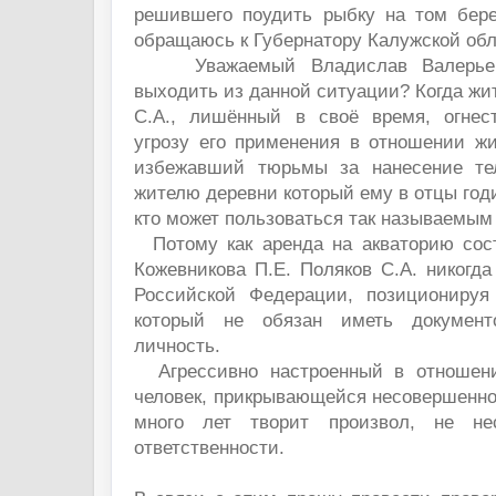
решившего поудить рыбку на том бере
обращаюсь к Губернатору Калужской об
Уважаемый Владислав Валерьеви
выходить из данной ситуации? Когда жи
С.А., лишённый в своё время, огнес
угрозу его применения в отношении жи
избежавший тюрьмы за нанесение те
жителю деревни который ему в отцы годи
кто может пользоваться так называемым 
Потому как аренда на акваторию сост
Кожевникова П.Е. Поляков С.А. никогд
Российской Федерации, позиционируя
который не обязан иметь документ
личность.
Агрессивно настроенный в отношен
человек, прикрывающейся несовершенно
много лет творит произвол, не не
ответственности.