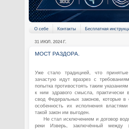
О себе
Контакты
Бесплатная инструкц
31 ИЮЛ. 2024 Г.
МОСТ РАЗДОРА.
Уже стало традицией, что приняты
зачастую идут вразрез с требования
попытка противостоять таким указания
к ним здравого смысла, практически в
свод Федеральных законов, которые в
особенность их исполнения властями 
такой закон им выгоден.
Не стал исключением и договор водо
реки Изверь, заключённый между