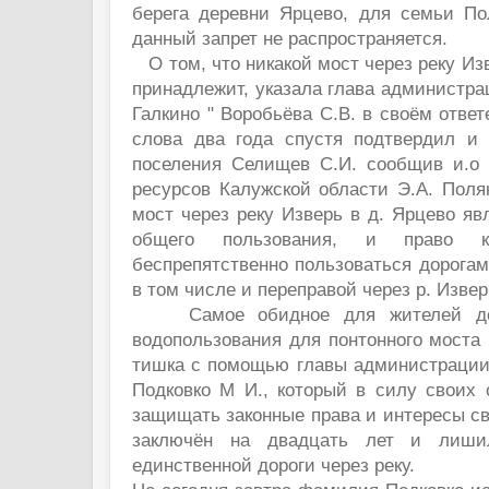
берега деревни Ярцево, для семьи По
данный запрет не распространяется.
О том, что никакой мост через реку Изв
принадлежит, указала глава администр
Галкино " Воробьёва С.В. в своём ответ
слова два года спустя подтвердил и
поселения Селищев С.И. сообщив и.о
ресурсов Калужской области Э.А. Поля
мост через реку Изверь в д. Ярцево яв
общего пользования, и право ка
беспрепятственно пользоваться дорогам
в том числе и переправой через р. Извер
Самое обидное для жителей дере
водопользования для понтонного моста
тишка с помощью главы администрации 
Подковко М И., который в силу своих 
защищать законные права и интересы св
заключён на двадцать лет и лиши
единственной дороги через реку.