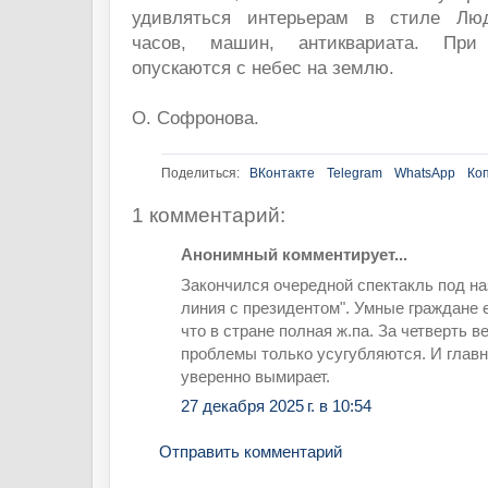
удивляться интерьерам в стиле Люд
часов, машин, антиквариата. При
опускаются с небес на землю.
О. Софронова.
Поделиться:
ВКонтакте
Telegram
WhatsApp
Ко
1 комментарий:
Анонимный комментирует...
Закончился очередной спектакль под н
линия с президентом". Умные граждане 
что в стране полная ж.па. За четверть 
проблемы только усугубляются. И главн
уверенно вымирает.
27 декабря 2025 г. в 10:54
Отправить комментарий