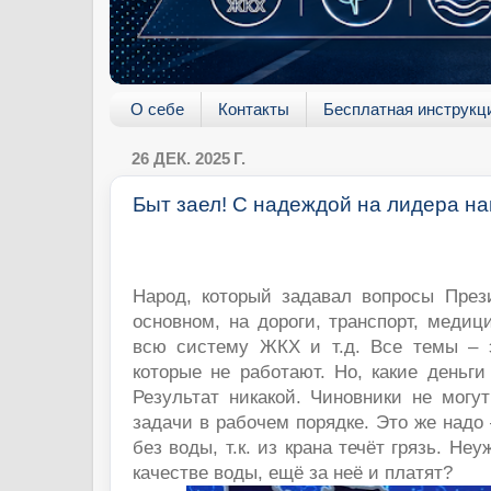
О себе
Контакты
Бесплатная инструкц
26 ДЕК. 2025 Г.
Быт заел! С надеждой на лидера н
Народ, который задавал вопросы Прези
основном, на дороги, транспорт, медици
всю систему ЖКХ и т.д. Все темы – э
которые не работают. Но, какие деньг
Результат никакой. Чиновники не могу
задачи в рабочем порядке. Это же надо
без воды, т.к. из крана течёт грязь. Не
качестве воды, ещё за неё и платят?