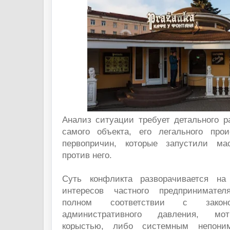
Анализ ситуации требует детального р
самого объекта, его легального про
первопричин, которые запустили м
против него.
Суть конфликта разворачивается на
интересов частного предпринимате
полном соответствии с зако
административного давления, мо
корыстью, либо системным непоним