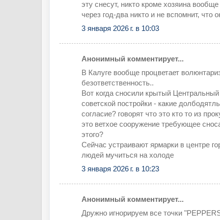
эту снесут, никто кроме хозяина вообще
через год-два никто и не вспомнит, что 
3 января 2026 г. в 10:03
Анонимный комментирует...
В Калуге вообще процветает волюнтари
безответственность..
Вот когда сносили крытый Центральный
советской постройки - какие долбодятлы
согласие? говорят что это кто то из про
это ветхое сооружение требующее сноса.
этого?
Сейчас устраивают ярмарки в центре го
людей мучиться на холоде
3 января 2026 г. в 10:23
Анонимный комментирует...
Дружно игнорируем все точки "PEPPERS