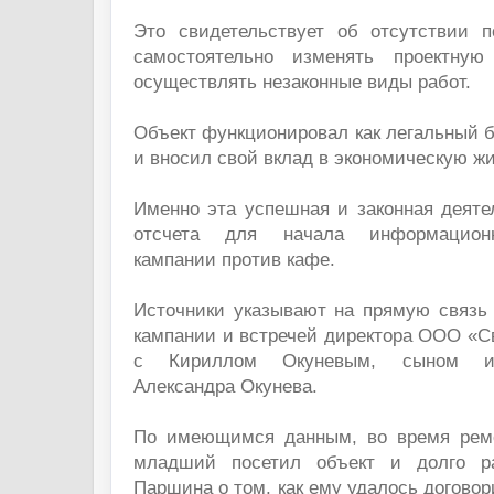
Это свидетельствует об отсутствии п
самостоятельно изменять проектну
осуществлять незаконные виды работ.
Объект функционировал как легальный б
и вносил свой вклад в экономическую жи
Именно эта успешная и законная деяте
отсчета для начала информационно
кампании против кафе.
Источники указывают на прямую связь
кампании и встречей директора ООО «С
с Кириллом Окуневым, сыном изв
Александра Окунева.
По имеющимся данным, во время ремо
младший посетил объект и долго р
Паршина о том, как ему удалось договор