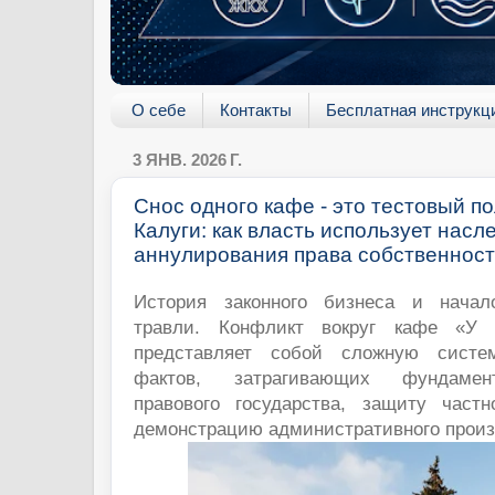
О себе
Контакты
Бесплатная инструкц
3 ЯНВ. 2026 Г.
Снос одного кафе - это тестовый по
Калуги: как власть использует насл
аннулирования права собственнос
История законного бизнеса и начал
травли. Конфликт вокруг кафе «У 
представляет собой сложную систе
фактов, затрагивающих фундамен
правового государства, защиту част
демонстрацию административного прои