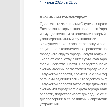
4 января 2026 г. в 21:56
Анонимный комментирует...
Сдаётся что за спинами Окуневых пряче
Евстратов который типа начальник Упра
и имущественным отношениям который и
умопомрачительный функционал:
3. Осуществляет сбор, обработку и ана
социально-экономических процессах на
городского округа города Калуги Калужс
числе от хозяйствующих субъектов горо
формы собственности. Проводит анализ
экономических показателей городского о
Калужской области, совместно с заинт
органами администрации городского окр
Калужской области готовит предложени
экономики городского округа города Кал
области, подготавливает доклады о ее 
диспропорции в ее развитии и определяе
устранения.