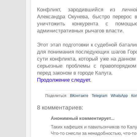
Конфликт, зародившийся из личн
Александра Окунева, быстро перерос 
уничтожить конкурента с помощь
административных рычагов власти.
Этот этап подготовки к судебной батал
для понимания последующих шагов Горо
сути конфликта, который уже на данном
серьезные проблемы с правопорядком
перед законом в городе Калуга.
Продолжение следует.
Поделиться:
ВКонтакте
Telegram
WhatsApp
Ко
8 комментариев:
Анонимный комментирует...
Таких кафешек и павильончиков по Калу
Что-то снесли за ненадобностью, что-то