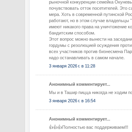
рыночной конкуренции семейка Окунев
почувствовать отток посетителей. Это 
мера. Хоть в современной путинской Ро
работают, но в этом случае владельцы
имеют никакого права на уничтожение к
бандитским способом.
Этот вопрос можно вынести на заседан
гордумы с резолюцией осуждения прот
всех участников против бизнесмена Па
надо останавливать в самом начале.
3 января 2026 г. в 11:28
Анонимный комментирует...
Мы и в Ташир пицца никогда не ходим п
3 января 2026 г. в 16:54
Анонимный комментирует...
👍👍👍Полностью вас поддерживаем!!!