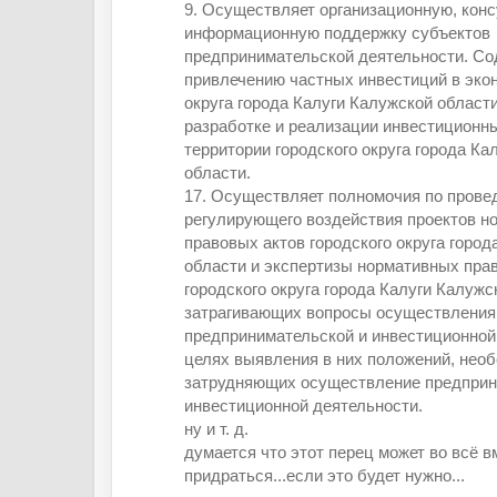
9. Осуществляет организационную, кон
информационную поддержку субъектов
предпринимательской деятельности. Со
привлечению частных инвестиций в экон
округа города Калуги Калужской области
разработке и реализации инвестиционны
территории городского округа города Ка
области.
17. Осуществляет полномочия по прове
регулирующего воздействия проектов н
правовых актов городского округа город
области и экспертизы нормативных пра
городского округа города Калуги Калужс
затрагивающих вопросы осуществления
предпринимательской и инвестиционной 
целях выявления в них положений, нео
затрудняющих осуществление предприн
инвестиционной деятельности.
ну и т. д.
думается что этот перец может во всё в
придраться...если это будет нужно...