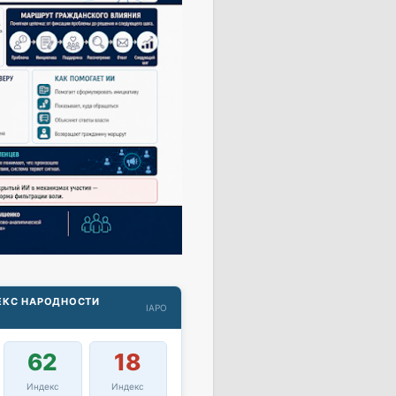
ДЕКС НАРОДНОСТИ
IAPO
62
18
Индекс
Индекс