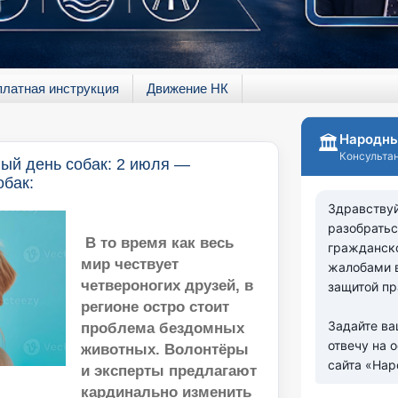
платная инструкция
Движение НК
й день собак: 2 июля —
бак:
В то время как весь
мир чествует
четвероногих друзей, в
регионе остро стоит
проблема бездомных
животных. Волонтёры
и эксперты предлагают
кардинально изменить