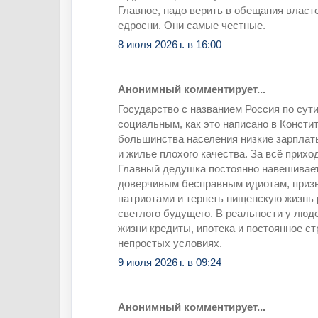
Главное, надо верить в обещания власт
едросни. Они самые честные.
8 июля 2026 г. в 16:00
Анонимный комментирует...
Государство с названием Россия по сути
социальным, как это написано в Консти
большинства населения низкие зарплат
и жилье плохого качества. За всё прихо
Главный дедушка постоянно навешивае
доверчивым бесправным идиотам, приз
патриотами и терпеть нищенскую жизнь
светлого будущего. В реальности у люд
жизни кредиты, ипотека и постоянное с
непростых условиях.
9 июля 2026 г. в 09:24
Анонимный комментирует...