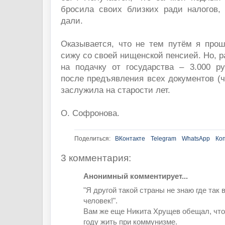
бросила своих близких ради налогов, 
дали.
Оказывается, что не тем путём я прош
сижу со своей нищенской пенсией. Но, р
на подачку от государства – 3.000 р
после предъявления всех документов (чт
заслужила на старости лет.
О. Софронова.
Поделиться:
ВКонтакте
Telegram
WhatsApp
Ко
3 комментария:
Анонимный комментирует...
"Я другой такой страны не знаю где так
человек!".
Вам же еще Никита Хрущев обещал, что 
году жить при коммунизме.