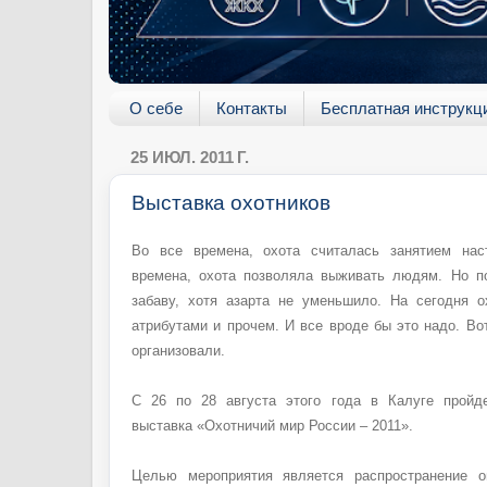
О себе
Контакты
Бесплатная инструкц
25 ИЮЛ. 2011 Г.
Выставка охотников
Во все времена, охота считалась занятием на
времена, охота позволяла выживать людям. Но п
забаву, хотя азарта не уменьшило. На сегодня о
атрибутами и прочем. И все вроде бы это надо. Во
организовали.
С 26 по 28 августа этого года в Калуге пройде
выставка «Охотничий мир России – 2011».
Целью мероприятия является распространение о