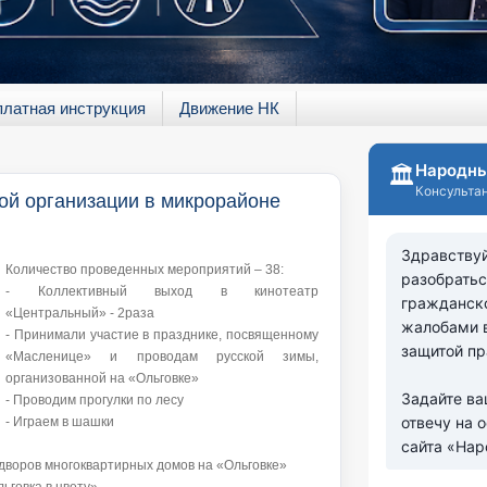
платная инструкция
Движение НК
ой организации в микрорайоне
Количество проведенных мероприятий – 38:
- Коллективный выход в кинотеатр
«Центральный» - 2раза
- Принимали участие в празднике, посвященному
«Масленице» и проводам русской зимы,
организованной на «Ольговке»
- Проводим прогулки по лесу
- Играем в шашки
дворов многоквартирных домов на «Ольговке»