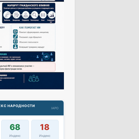
ДЕКС НАРОДНОСТИ
IAPO
68
18
Индекс
Индекс