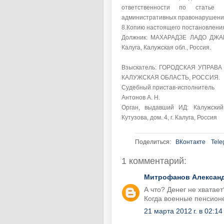
ответственности по статье
административных правонарушени
8.Копию настоящего постановления
Должник: МАХАРАДЗЕ ЛАДО ДЖАМАЛ
Калуга, Калужская обл., Россия.
Взыскатель: ГОРОДСКАЯ УПРАВА Г
КАЛУЖСКАЯ ОБЛАСТЬ, РОССИЯ.
Судебный пристав-исполнитель
Антонов А. Н.
Орган, выдавший ИД: Калужский
Кутузова, дом. 4, г. Калуга, Россия
Поделиться:
ВКонтакте
Tele
1 комментарий:
Митрофанов Алексан
А что? Денег не хватае
Когда военные пенсионе
21 марта 2012 г. в 02:14