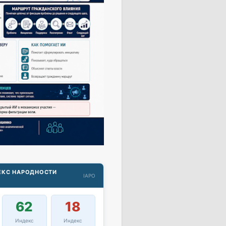
ДЕКС НАРОДНОСТИ
IAPO
62
18
Индекс
Индекс