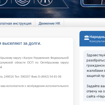
платная инструкция
Движение НК
 выселяют за долги.
брьскому округу г.Калуги Управления Федеральной
алужской области ОСП по Октябрьскому округу
ой
уга, 248016 Тел. 590207 Факс 8 (4842) 54-81-06
ва-исполнителя о возбуждении исполнительного