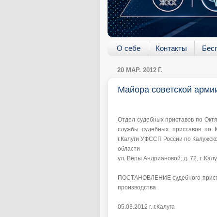
О себе
Контакты
Бес
20 МАР. 2012 Г.
Майора советской армии
Отдел судебных приставов по Октя
службы судебных приставов по К
г.Калуги УФССП России по Калужск
области
ул. Веры Андриановой, д. 72, г. Кал
ПОСТАНОВЛЕНИЕ судебного приста
производства
05.03.2012 г. г.Калуга