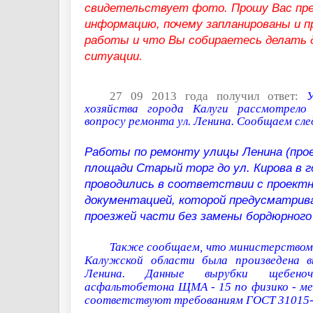
свидетельствует фото. Прошу Вас пр
информацию, почему запланированы и п
работы и что Вы собираетесь делать 
ситуации.
27 09 2013 года получил ответ:
У
хозяйства города Калуги рассмотрел
вопросу ремонта ул. Ленина. Сообщаем сл
Работы по ремонту улицы Ленина (про
площади Старый торг до ул. Кирова в г
проводились в соответствии с проектн
документацией, которой предусматрив
проезжей части без замены бордюрного
Также сообщаем, что министерством
Калужской области была произведена в
Ленина. Данные вырубки щебено
асфальтобетона ЩМА - 15 по физико - ме
соответствуют требованиям ГОСТ 31015-