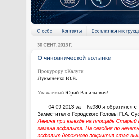
О себе
Контакты
Бесплатная инструкц
30 СЕНТ. 2013 Г.
О чиновнической волынке
Прокурору г.Калуги
Лукьяненко Ю.В.
Уважаемый
Юрий Васильевич
!
04 09 2013 за
№980 я обратился с
Заместителю Городского Головы П.А. Су
Ленина при выезде на площадь Старый 
замена асфальта. На сегодня по нечет
асфальт дорожного покрытия стал выш