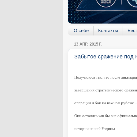
О себе
Контакты
Бес
13 АПР. 2015 Г.
Забытое сражение под
Получилось так, что после ликвида
завершения стратегического сражен
операции и бои на важном рубеже –
Они остались как бы вне официальн
истории нашей Родины.