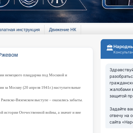
платная инструкция
Движение НК
 Ржевом
ции немецкого плацдарма под Москвой и
ия за Москву (20 апреля 1941г.) наступательные
 Ржевско-Вяземском выступе – оказались забыты.
ой истории Отечественной войны, а значит и вне