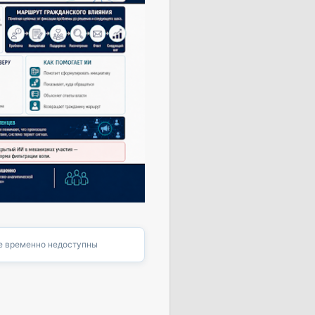
 временно недоступны