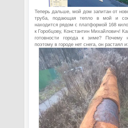
Теперь дальше, мой дом запитан от ново
труба, подающая тепло в мой и со
находится рядом с платформой 168 кило
к Горобцову, Константин Михайлович! Ка
готовности города к зиме? Почему н
поэтому в городе нет снега, он растаял и