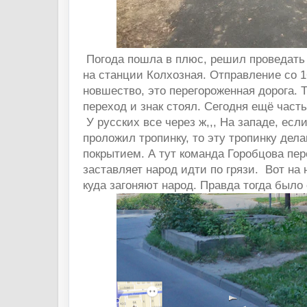
Погода пошла в плюс, решил проведать
на станции Колхозная. Отправление со 1
новшество, это перегороженная дорога.
переход и знак стоял. Сегодня ещё часть
У русских все через ж,,, На западе, если
проложил тропинку, то эту тропинку дел
покрытием. А тут команда Горобцова пер
заставляет народ идти по грязи. Вот на
куда загоняют народ. Правда тогда было 