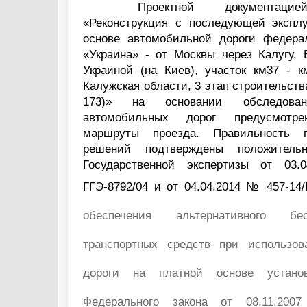
Проектной документац
«Реконструкция с последующей экспл
основе автомобильной дороги федера
«Украина» - от Москвы через Калугу, 
Украиной (на Киев), участок км37 - к
Калужская области, 3 этап строительства
173)» на основании обследова
автомобильных дорог предусмотре
маршруты проезда. Правильность п
решений подтверждены положитель
Государственной экспертизы от 03
ГГЭ-8792/04 и от 04.04.2014 № 457-14/
обеспечения альтернативного бе
транспортных средств при использов
дороги на платной основе устан
Федерального закона от 08.11.2