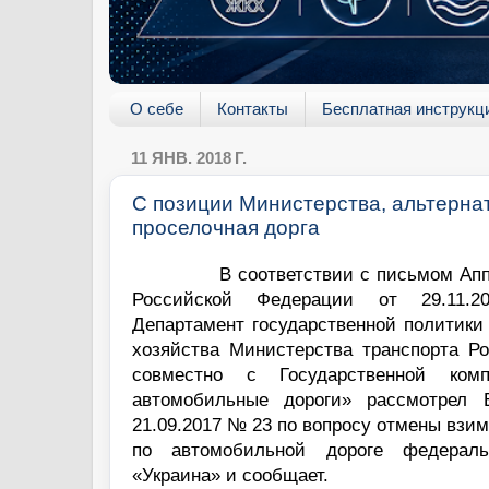
О себе
Контакты
Бесплатная инструкц
11 ЯНВ. 2018 Г.
С позиции Министерства, альтерна
проселочная дорга
В соответствии с письмом Ап
Российской Федерации от 29.11
Департамент государственной политики
хозяйства Министерства транспорта Р
совместно с Государственной комп
автомобильные дороги» рассмотрел
21.09.2017 № 23 по вопросу отмены взим
по автомобильной дороге федераль
«Украина» и сообщает.