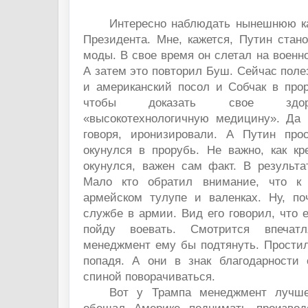
Интересно наблюдать нынешнюю к
Президента. Мне, кажется, Путин стан
моды. В свое время он слетал на военн
А затем это повторил Буш. Сейчас полез
и американский посол и Собчак в прор
чтобы доказать свое здор
«высокотехнологичную медицину». Да 
говоря, иронизировали. А Путин про
окунулся в прорубь. Не важно, как кр
окунулся, важен сам факт. В результа
Мало кто обратил внимание, что к
армейском тулупе и валенках. Ну, поч
службе в армии. Вид его говорил, что е
пойду воевать. Смотрится впечат
менеджмент ему бы подтянуть. Простил
попадя. А они в знак благодарности с
спиной поворачиваться.
Вот у Трампа менеджмент лучше