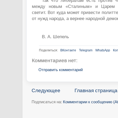
Так что либералам есть против ч
между новым «Сталиным» и Царем н
светит. Вот куда может привести политт
от нужд народа, а вернее народной демо
В. А. Шепель
Поделиться:
ВКонтакте
Telegram
WhatsApp
Ко
Комментариев нет:
Отправить комментарий
Следующее
Главная страница
Подписаться на:
Комментарии к сообщению (A