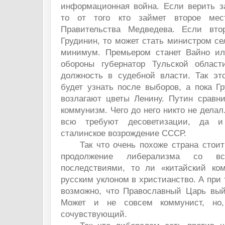
информационная война. Если верить з
то от того кто займет второе мес
Правительства Медведева. Если вто
Грудинин, то может стать министром сел
минимум. Премьером станет Вайно ил
обороны губернатор Тульской област
должность в судебной власти. Так эт
будет узнать после выборов, а пока Г
возлагают цветы Ленину. Путин сравни
коммунизм. Чего до него никто не делал
всю требуют десоветизации, да 
сталинское возрождение СССР.
Так что очень похоже страна стоит
продолжение либерализма со в
последствиями, то ли «китайский ко
русским уклоном в христианство. А при 
возможно, что Православный Царь вый
Может и не совсем коммунист, но,
сочувствующий.