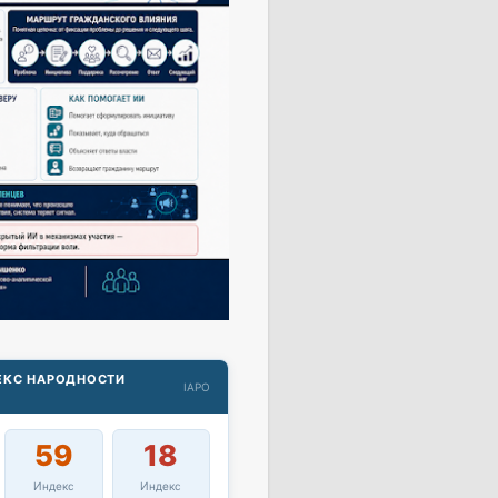
ДЕКС НАРОДНОСТИ
IAPO
59
18
Индекс
Индекс