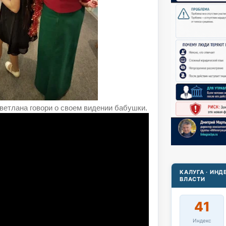
ветлана говори о своем видении бабушки.
КАЛУГА · ИН
ВЛАСТИ
41
Индекс