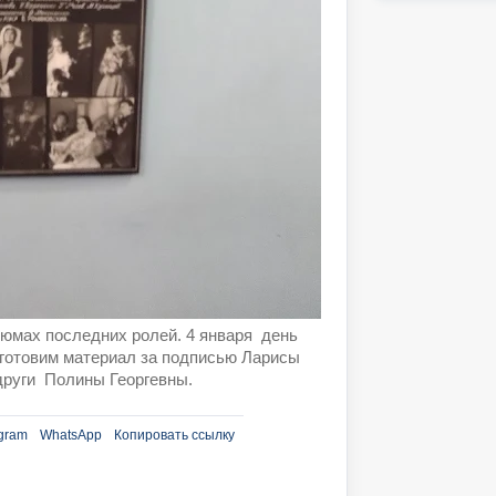
тюмах последних ролей. 4 января день
готовим материал за подписью Ларисы
други Полины Георгевны.
gram
WhatsApp
Копировать ссылку