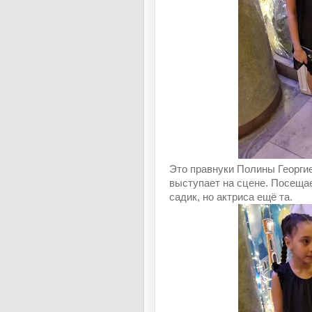
Это правнуки Полины Георгие
выступает на сцене. Посещае
садик, но актриса ещё та.