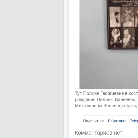
Тут Полина Георгиевна в кос
рождения Полины Ванеевой, 
Михайловны Зеленецкой, по
Поделиться:
ВКонтакте
Tele
Комментариев нет: