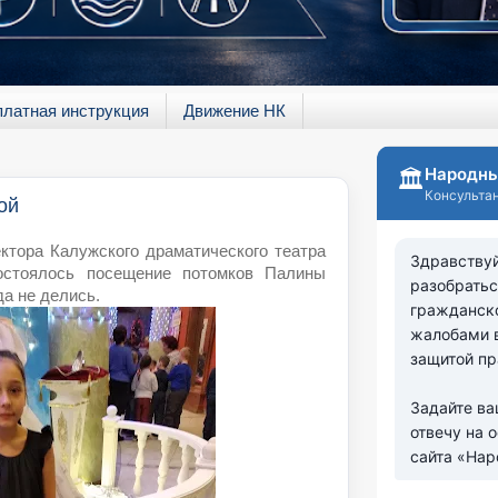
платная инструкция
Движение НК
ой
ктора Калужского драматического театра
остоялось посещение потомков Палины
да не делись.