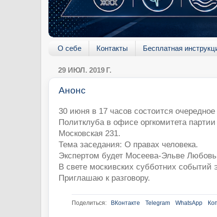
О себе
Контакты
Бесплатная инструкц
29 ИЮЛ. 2019 Г.
Анонс
30 июня в 17 часов состоится очередное
Политклуба в офисе оргкомитета парти
Московская 231.
Тема заседания: О правах человека.
Экспертом будет Мосеева-Эльве Любовь
В свете москивских субботних событий э
Приглашаю к разговору.
Поделиться:
ВКонтакте
Telegram
WhatsApp
Ко