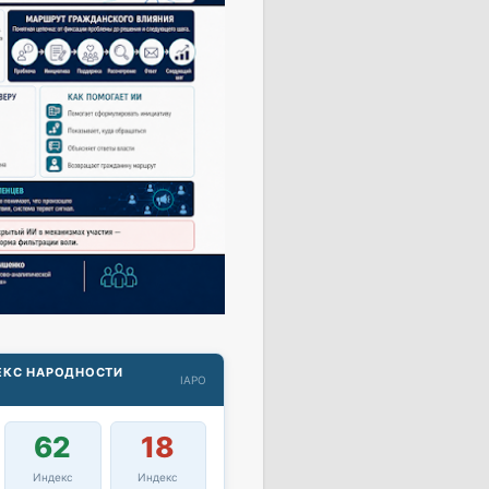
ДЕКС НАРОДНОСТИ
IAPO
62
18
Индекс
Индекс