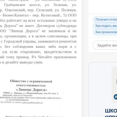
 Грабцевское шоссе, ул. Зеленая, ул.
р. Ольговский, пер. Сельский, ул. Полевая,
- БизнесКапитал - пер. Колхозный., 5) ООО
Кто работает на всех остальных улицах и на
 Дорога" не знает. Договоров субподряда
ОО "Липецк Дорога" не заключала и не
а, организации, а в целом самозванцы, при
х с Городской управы, занимаются ремонтом
го, без соблюдения каких либо норм и с
 уж если откровенно, вредительством и
ркий тому пример. P/s Читайте приложенное
ы и делайте выводы сами.
ШКО