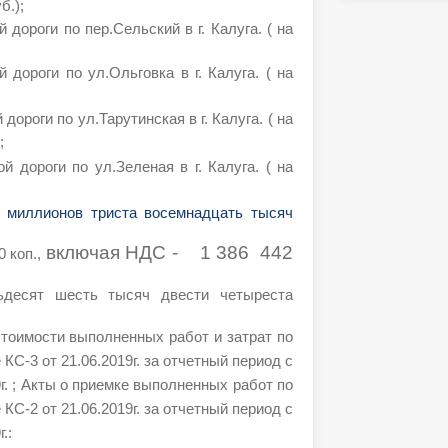
б.);
дороги по пер.Сельский в г. Калуга. ( на
 дороги по ул.Ольговка в г. Калуга. ( на
ороги по ул.Тарутинская в г. Калуга. ( на
;
й дороги по ул.Зеленая в г. Калуга. ( на
ь миллионов триста восемнадцать тысяч
включая НДС -
1
386
442
0 коп.,
ьдесят шесть тысяч двести четыреста
стоимости выполненных работ и затрат по
С-3 от 21.06.2019г. за отчетный период с
19г. ; Акты о приемке выполненных работ по
С-2 от 21.06.2019г. за отчетный период с
.: