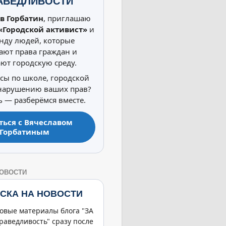
АВЕДЛИВОСТИ
в Горбатин
, приглашаю
«Городской активист»
и
нду людей, которые
ют права граждан и
ют городскую среду.
осы по школе, городской
 нарушению ваших прав?
 — разберёмся вместе.
ться с Вячеславом
Горбатиным
НОВОСТИ
СКА НА НОВОСТИ
овые материалы блога "ЗА
раведливость" сразу после