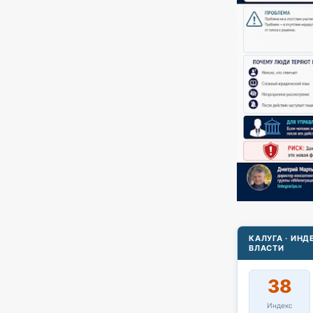
КАЛУГА · ИН
ВЛАСТИ
38
Индекс