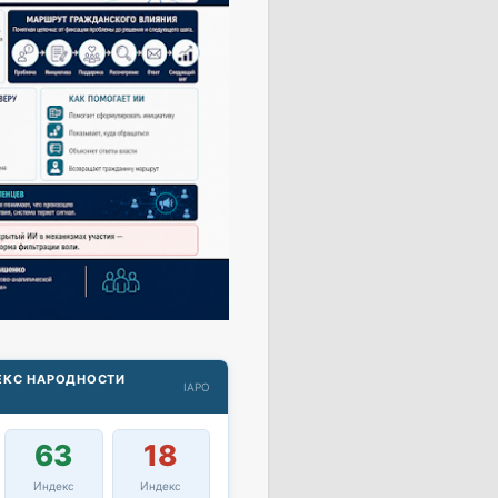
ДЕКС НАРОДНОСТИ
IAPO
63
18
Индекс
Индекс