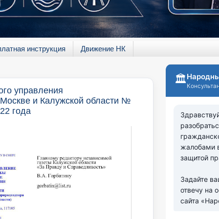
платная инструкция
Движение НК
ого управления
 Москве и Калужской области №
022 года