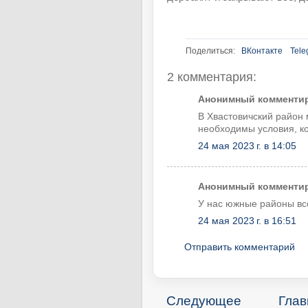
Поделиться:
ВКонтакте
Tele
2 комментария:
Анонимный комментиру
В Хвастовичский район 
необходимы условия, ко
24 мая 2023 г. в 14:05
Анонимный комментиру
У нас южные районы все
24 мая 2023 г. в 16:51
Отправить комментарий
Следующее
Глав