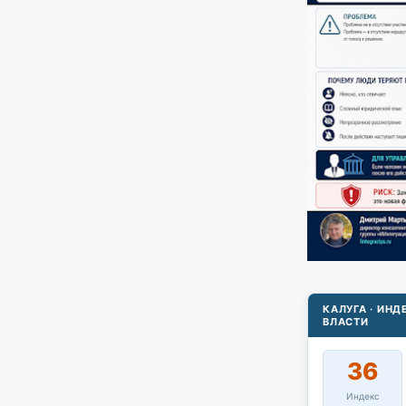
КАЛУГА · ИН
ВЛАСТИ
36
Индекс