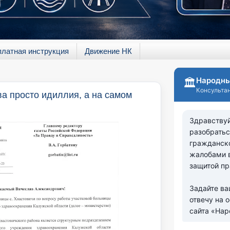
платная инструкция
Движение НК
а просто идиллия, а на самом