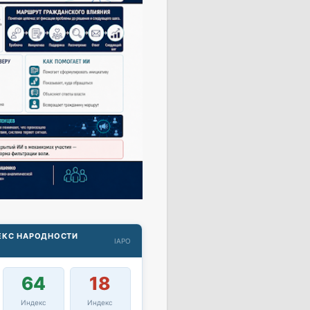
ДЕКС НАРОДНОСТИ
IAPO
64
18
Индекс
Индекс