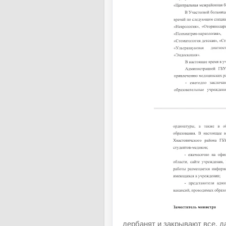
дербанят и закрывают все, 