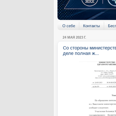
О себе
Контакты
Бес
24 МАЯ 2023 Г.
Со стороны министерств
деле полная ж...