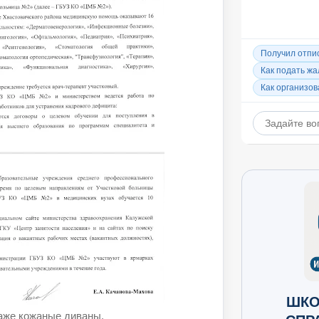
ШКО
даже кожаные диваны.