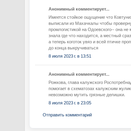
Анонимный комментирует...
Имеется стойкое ощущение что Ковтуни
выписали из Махачкалы чтобы проверн
промлогистикой на Одоевского-- она не 
знала где что находится, а местный сра
а теперь коготок увяз и всей птичке про
до конца выкручиваться
8 июля 2023 г. в 13:51
Анонимный комментирует...
Рожкова, глава калужского Роспотребна
помогает в схематозах калужским жулик
невозможно мутить грязные делишки.
8 июля 2023 г. в 23:05
Отправить комментарий