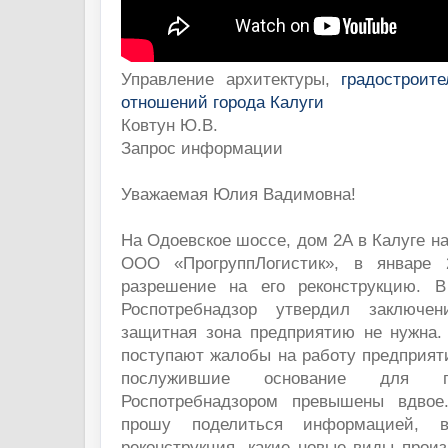
Управление архитектуры,
градостроит
отношений города Калуги
Ковтун Ю.В.
Запрос информации
Уважаемая Юлия Вадимовна!
На Одоевское шоссе, дом 2А в Калуге н
ООО «ПрогруппЛогистик», в январе
разрешение на его реконструкцию. В
Роспотребнадзор утвердил заключен
защитная зона предприятию не нужна.
поступают жалобы на работу предприяти
послужившие основание для п
Роспотребнадзором превышены вдвое.
прошу поделиться информацией, 
реконструкция, какие новые виды прои