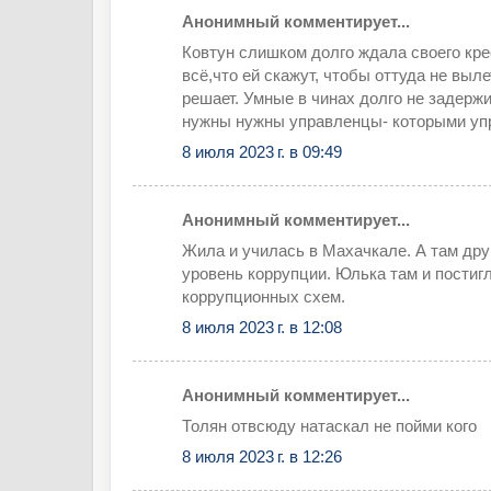
Анонимный комментирует...
Ковтун слишком долго ждала своего кре
всё,что ей скажут, чтобы оттуда не выле
решает. Умные в чинах долго не задержи
нужны нужны управленцы- которыми уп
8 июля 2023 г. в 09:49
Анонимный комментирует...
Жила и училась в Махачкале. А там дру
уровень коррупции. Юлька там и постиг
коррупционных схем.
8 июля 2023 г. в 12:08
Анонимный комментирует...
Толян отвсюду натаскал не пойми кого
8 июля 2023 г. в 12:26