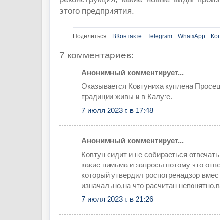
этого предприятия.
Поделиться:
ВКонтакте
Telegram
WhatsApp
Ко
7 комментариев:
Анонимный комментирует...
Оказывается Ковтуниха куплена Просец
традиции живы и в Калуге.
7 июля 2023 г. в 17:48
Анонимный комментирует...
Ковтун сидит и не собираеться отвечать
какие пимьма и запросы,потому что отве
который утвердил роспотренадзор вмест
изначально,на что расчитан непонятно,
7 июля 2023 г. в 21:26