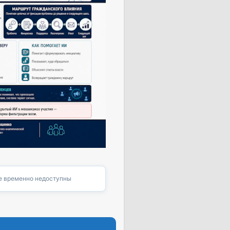
 временно недоступны