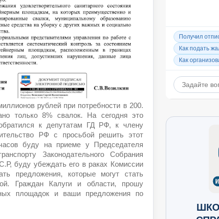
миллионов рублей при потребности в 200.
ано только 8% свалок. На сегодня это
обратился к депутатам ГД РФ, к члену
ительство РФ с просьбой решить этот
 часов буду на приеме у Председателя
ранспорту Законодательного Собрания
С.Р, буду убеждать его в раках Комиссии
ать предложения, которые могут стать
вой. Граждан Калуги и области, прошу
рных площадок и ваши предложения по
ШКО