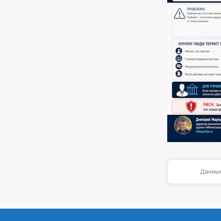
Данные