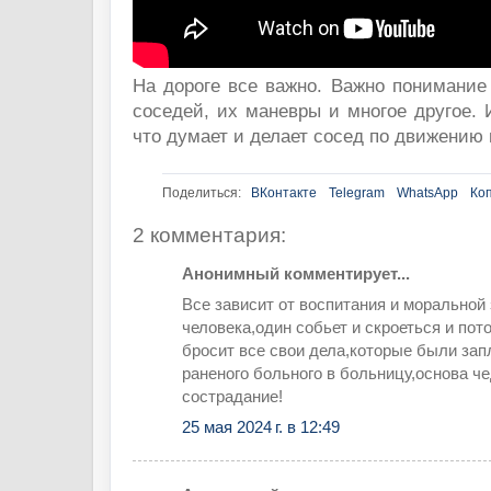
На дороге все важно. Важно понимание
соседей, их маневры и многое другое. 
что думает и делает сосед по движению 
Поделиться:
ВКонтакте
Telegram
WhatsApp
Ко
2 комментария:
Анонимный комментирует...
Все зависит от воспитания и моральной
человека,один собьет и скроеться и пот
бросит все свои дела,которые были зап
раненого больного в больницу,основа ч
сострадание!
25 мая 2024 г. в 12:49