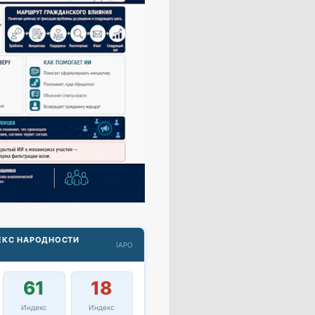
ДЕКС НАРОДНОСТИ
IAPO
61
18
Индекс
Индекс