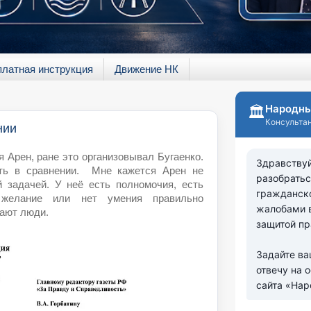
платная инструкция
Движение НК
нии
 Арен, ране это организовывал Бугаенко.
ть в сравнении. Мне кажется Арен не
й задачей. У неё есть полномочия, есть
желание или нет умения правильно
дают люди.