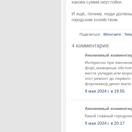
какова сумма неустойки.
И ещё, почему люди должны
городским хозяйством.
Поделиться:
ВКонтакте
Tele
4 комментария:
Анонимный комментиру
Интересно при ямочном
форс,мажорные обстоят
места укладки,или мороз
этот ремонт до первого 
форсмажор,денег мало 
9 мая 2024 г. в 19:55
Анонимный комментиру
Какой главный городско
9 мая 2024 г. в 20:17