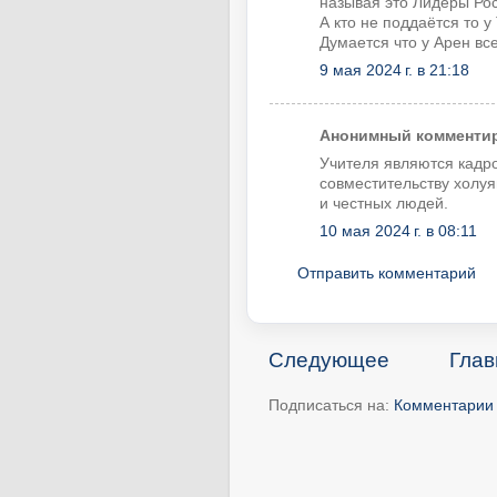
называя это Лидеры Ро
А кто не поддаётся то 
Думается что у Арен вс
9 мая 2024 г. в 21:18
Анонимный комментиру
Учителя являются кадр
совместительству холу
и честных людей.
10 мая 2024 г. в 08:11
Отправить комментарий
Следующее
Глав
Подписаться на:
Комментарии 