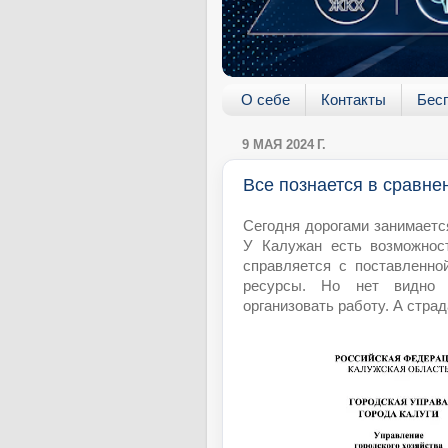
О себе
Контакты
Бес
9 МАЯ 2024 Г.
Все познается в сравне
Сегодня дорогами занимается
У Калужан есть возможнос
справляется с поставленно
ресурсы. Но нет видно 
организовать работу. А стра