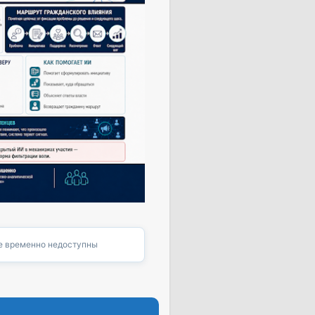
 временно недоступны