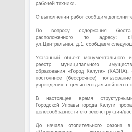
рабочей техники.
О выполнении работ сообщим дополните
По вопросу содержания бюста К
расположенного по адресу: г.К
ул.Центральная, д.1, сообщаем следую
Указанный объект монументального 
реестр муниципального имуществ
образования «Город Калуга» (КАЗНА), 
постоянное (бессрочное) пользовани
учреждению с целью его дальнейшего с
В настоящее время структурными
Городской Управы города Калуги прор
целесообразности его реконструкции/во
До начала отопительного сезона в