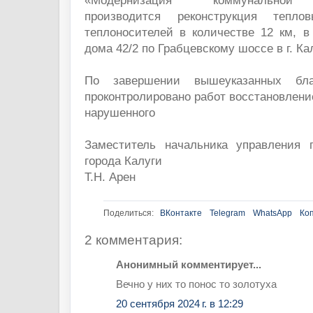
«Модернизация коммунальной 
производится реконструкция тепло
теплоносителей в количестве 12 км, в
дома 42/2 по Грабцевскому шоссе в г. Ка
По завершении вышеуказанных благ
проконтролировано работ восстановлени
нарушенного
Заместитель начальника управления го
города Калуги
Т.Н. Арен
Поделиться:
ВКонтакте
Telegram
WhatsApp
Ко
2 комментария:
Анонимный комментирует...
Вечно у них то понос то золотуха
20 сентября 2024 г. в 12:29