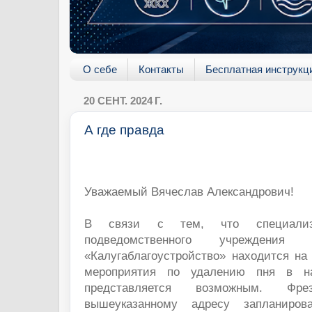
О себе
Контакты
Бесплатная инструкц
20 СЕНТ. 2024 Г.
А где правда
Уважаемый Вячеслав Александрович!
В связи с тем, что специализи
подведомственного учреждения
«Калугаблагоустройство» находится на
мероприятия по удалению пня в н
представляется возможным. Фр
вышеуказанному адресу запланиров