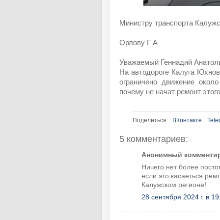
Министру транспорта Калуж
Орлову Г А
Уважаемый Геннадий Анатол
На автодороге Калуга Юхнов
ограничено движение около
почему не начат ремонт этого
Поделиться:
ВКонтакте
Tele
5 комментариев:
Анонимный комментиру
Ничего нет более посто
если это касаеться рем
Калужском регионе!
28 сентября 2024 г. в 19