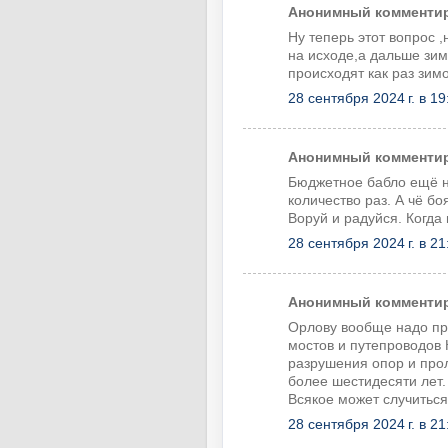
Анонимный комментиру
Ну теперь этот вопрос 
на исходе,а дальше зи
происходят как раз зим
28 сентября 2024 г. в 19
Анонимный комментиру
Бюджетное бабло ещё н
количество раз. А чё бо
Воруй и радуйся. Когда 
28 сентября 2024 г. в 21
Анонимный комментиру
Орлову вообще надо пр
мостов и путепроводов 
разрушения опор и про
более шестидесяти лет
Всякое может случиться
28 сентября 2024 г. в 21