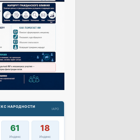
ДЕКС НАРОДНОСТИ
IAPO
61
18
Индекс
Индекс