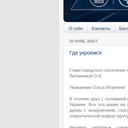
О себе
Контакты
Бес
30 НОЯБ. 2024 Г.
Где укроемся
Главе городского поселения
Литвиновой О.И.
Уважаемая Ольга Игоревна!
В течение двух с половиной 
Украине. Все это время на
дроны с вооружением, спос
энергетической инфраструкт
Недавно западные союз