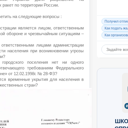
 ракет по территории России.
ветить на следующие вопросы :
истрации является лицом, ответственным
кой обороне и чрезвычайным ситуациям –
 ответственными лицами администрации
сти населения при возникновении угрозы
ми?
 городского поселения нет ни одного
отвечающего требованиям Федерального
не» от 12.02.1998г. № 28-ФЗ?
ятся временные укрытия для населения в
ужественных стран?
ШКО