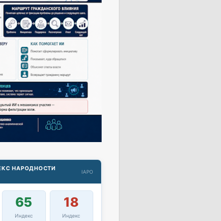
ДЕКС НАРОДНОСТИ
IAPO
65
18
Индекс
Индекс