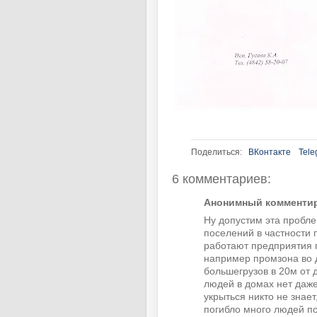
Поделиться:
ВКонтакте
Tele
6 комментариев:
Анонимный комментиру
Ну допустим эта пробле
поселений в частности 
работают предприятия
например промзона во 
большегрузов в 20м от 
людей в домах нет даж
укрыться никто не знает
погибло много людей п