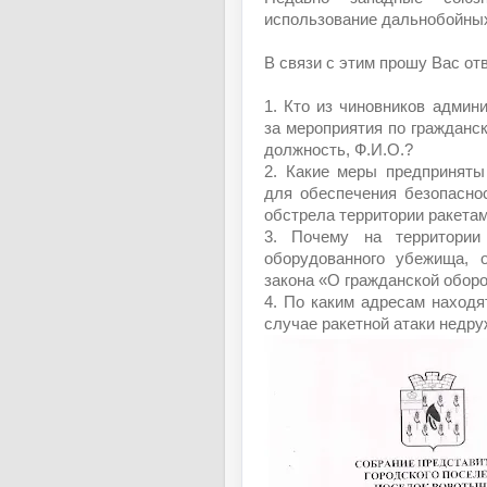
использование дальнобойных
В связи с этим прошу Вас от
1. Кто из чиновников админ
за мероприятия по гражданс
должность, Ф.И.О.?
2. Какие меры предприняты
для обеспечения безопасно
обстрела территории ракета
3. Почему на территории
оборудованного убежища, 
закона «О гражданской оборо
4. По каким адресам наход
случае ракетной атаки недр