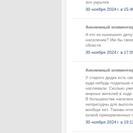
зон укрытия
30 ноября 2024 г. в 15:4
Анонимный комментиру
А кто из нынешних депу
населении? Им бы свою 
области.
30 ноября 2024 г. в 17:0
Анонимный комментиру
У старого дедка есть с
куда-нибудь подальше и
наплевали. Сколько уже
мирных жителей в ходе
В большинстве населен
непригодны для выполн
вообще нет. Таковы ито
кучкой прикормленных 
30 ноября 2024 г. в 19:1