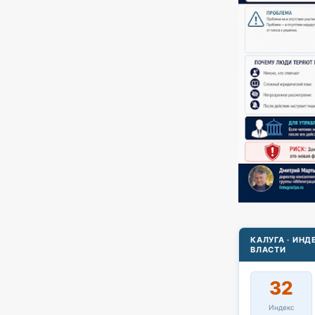
КАЛУГА · ИН
ВЛАСТИ
32
Индекс