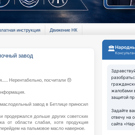
платная инструкция
Движение НК
лочный завод
..... Нерентабельно, посчитали 😞
информация.
 маслодельный завод в Бетлице приносил
 и продержался дольше других советских
ка от области слабая, хотя продукция
 перейдем на пальмовое масло наверное.