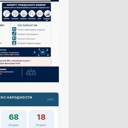
ДЕКС НАРОДНОСТИ
IAPO
68
18
Индекс
Индекс