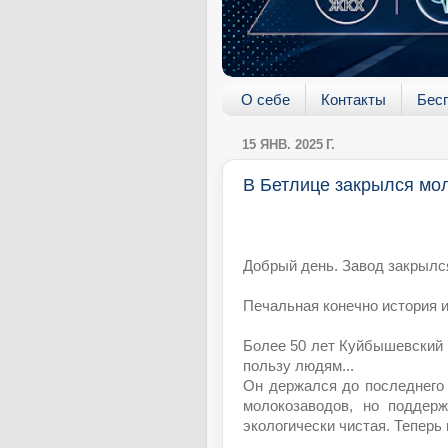
О себе
Контакты
Бес
15 ЯНВ. 2025 Г.
В Бетлице закрылся мо
Добрый день. Завод закрылся
Печальная конечно история 
Более 50 лет Куйбышевский
пользу людям...
Он держался до последнего
молокозаводов, но поддерж
экологически чистая. Теперь