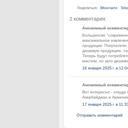
Поделиться:
ВКонтакте
Tele
2 комментария:
Анонимный комментиру
Большинсво "современн
максимальное извлечени
продукции. Покупатели,
дешевую продукцию, са
Теперь будут потребля
маслом, но зато дешево
16 января 2025 г. в 12:0
Анонимный комментиру
Вот интересно - откуда
Азербайджан и Армени
17 января 2025 г. в 11:3
Отправить комментарий