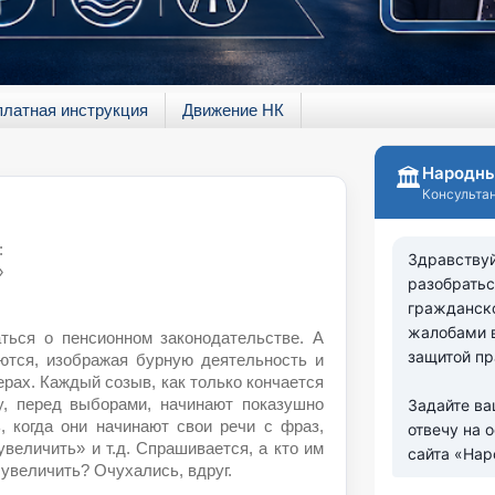
платная инструкция
Движение НК
:
»
аться о пенсионном законодательстве. А
ются, изображая бурную деятельность и
рах. Каждый созыв, как только кончается
зу, перед выборами, начинают показушно
, когда они начинают свои речи с фраз,
увеличить» и т.д. Спрашивается, а кто им
 увеличить? Очухались, вдруг.