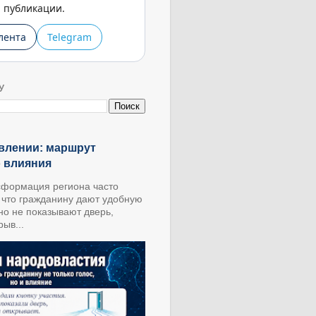
публикации.
лента
Telegram
У
влении: маршрут
о влияния
формация региона часто
, что гражданину дают удобную
 но не показывают дверь,
ыв...