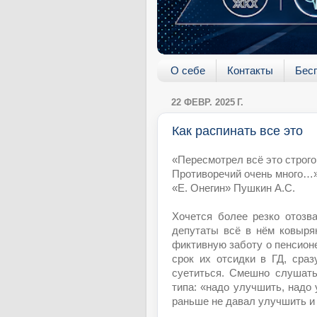
О себе
Контакты
Бес
22 ФЕВР. 2025 Г.
Как распинать все это
«Пересмотрел всё это строго
Противоречий очень много…
«Е. Онегин» Пушкин А.С.
Хочется более резко отозв
депутаты всё в нём ковыря
фиктивную заботу о пенсионе
срок их отсидки в ГД, сра
суетиться. Смешно слушать
типа: «надо улучшить, надо 
раньше не давал улучшить и