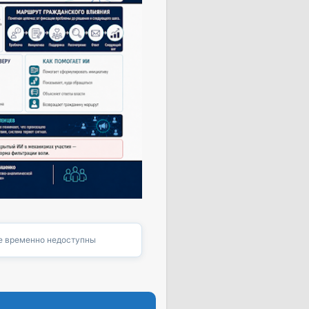
 временно недоступны