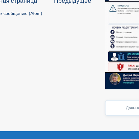
ная страница
Предыдущее
к сообщению (Atom)
Данные