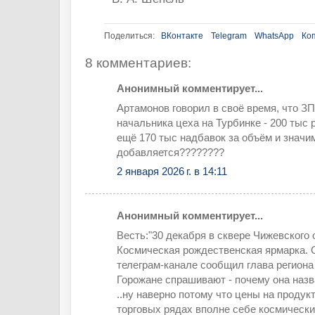
Поделиться:
ВКонтакте
Telegram
WhatsApp
Ко
8 комментариев:
Анонимный комментирует...
Артамонов говорил в своё время, что ЗП 
начальника цеха на Турбинке - 200 тыс 
ещё 170 тыс надбавок за объём и значи
добавляется????????
2 января 2026 г. в 14:11
Анонимный комментирует...
Весть:"30 декабря в сквере Чижевского
Космическая рождественская ярмарка. 
телеграм-канале сообщил глава регион
Горожане спрашивают - почему она назв
..ну наверно потому что цены на продук
торговых рядах вполне себе космически