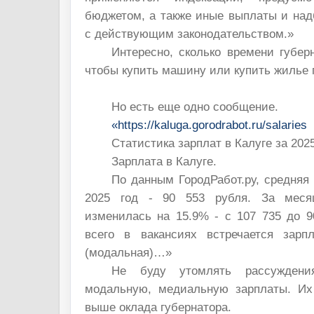
бюджетом, а также иные выплаты и над
с действующим законодательством.»
Интересно, сколько времени губер
чтобы купить машину или купить жилье п
Но есть еще одно сообщение.
«https://kaluga.gorodrabot.ru/salaries
Статистика зарплат в Калуге за 2025
Зарплата в Калуге.
По данным ГородРабот.ру, средняя 
2025 год - 90 553 рубля. За меся
изменилась на 15.9% - с 107 735 до 9
всего в вакансиях встречается зарп
(модальная)…»
Не буду утомлять рассуждени
модальную, медиальную зарплаты. Их
выше оклада губернатора.