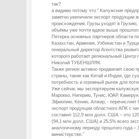
так?
а видимо потому что " Калужские предпр
заметно увеличили экспорт продукции ж
происхождения. Грузы уходят в Грузию, 
объёмы уже почти вдвое выше прошлог
Пятерка основных партнеров области по
Казахстан, Армения, Узбекистан и Турци
генеральный директор Агентства развити
которого работает региональный Центр 
Николай ТУБЕНШЛЯК.
Также регион активно продвигает свою 
страны, такие как Китай и Индия, где с
потребность и огромный рынок для поте
Уже сейчас мы экспортируем калужскую
Марокко, Нигерию, Тунис, ЮАР, Камерун
Эфиопию, Кению, Алжир, - перечисляет
экспорт продукции областного АПК с на
составил 112,9 млн долл. США – это 12
(94,1 млн долл. США) и 25,5% всего эксп
аналогичному периоду прошлого года – 
министерстве."