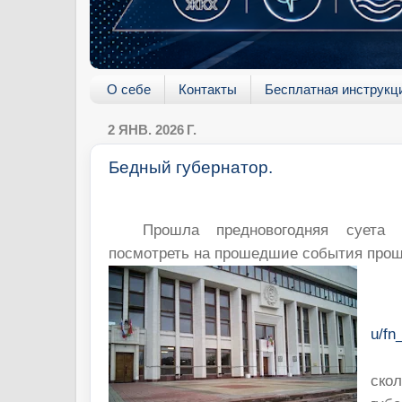
О себе
Контакты
Бесплатная инструкц
2 ЯНВ. 2026 Г.
Бедный губернатор.
Прошла предновогодняя суета
посмотреть на прошедшие события прош
u/fn
ско