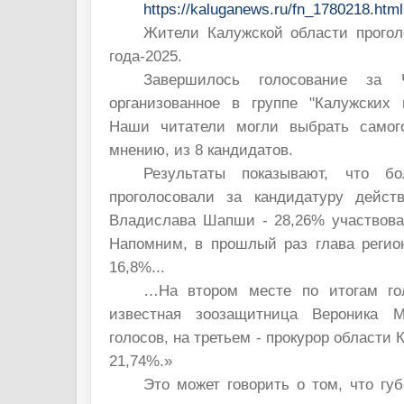
https://kaluganews.ru/fn_1780218.html
Жители Калужской области прогол
года-2025.
Завершилось голосование за Ч
организованное в группе "Калужских н
Наши читатели могли выбрать самого
мнению, из 8 кандидатов.
Результаты показывают, что б
проголосовали за кандидатуру дейст
Владислава Шапши - 28,26% участвова
Напомним, в прошлый раз глава регио
16,8%...
…На втором месте по итогам гол
известная зоозащитница Вероника 
голосов, на третьем - прокурор области
21,74%.»
Это может говорить о том, что губ