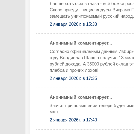
Лапше хоть ссы в глаза - всё божья роса
Скоро приедут нищие индусы Викрама П
замещать уничтожаемый русский народ.
2 января 2026 г. в 15:33
Анонимный комментирует...
Согласно официальным данным Избирко
году Владислав Шапша получил 13 мил
рублей дохода. А 35000 рублей оклад э
плебса и прочих лохов!
2 января 2026 г. в 17:35
Анонимный комментирует...
Значит при повышении теперь будет имет
млн.
2 января 2026 г. в 17:43