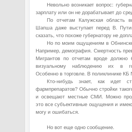
Невольно возникает вопрос: губер
зарплату или он не дорабатывает до сре
По отчетам Калужская область в
Шапша даже выступает перед В. Пути
сказать, что похоже губернатору не допл
Но по моим ощущениям в Обнинске 
Например, демография. Смертность пре
Мигрантов по отчетам вроде должно 
визуальному наблюдению их в го
Особенно в торговле. В поликлинике КБ
Кто-нибудь знает, как идет ст
фармпрепаратов? Обычно стройки таког
и освещают местные СМИ. Можно про
это все субъективные ощущения и имею
могу и ошибаться.
Но вот еще одно сообщение.