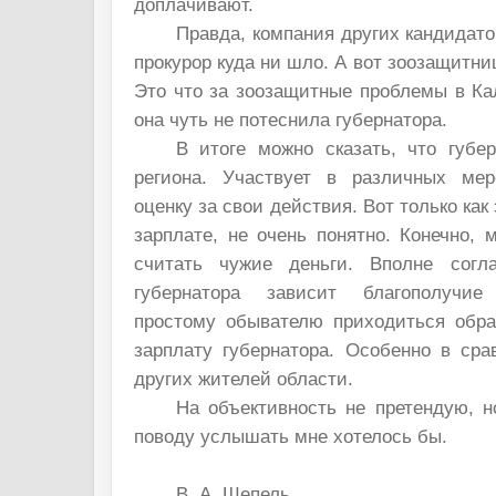
доплачивают.
Правда, компания других кандидато
прокурор куда ни шло. А вот зоозащитни
Это что за зоозащитные проблемы в Ка
она чуть не потеснила губернатора.
В итоге можно сказать, что губе
региона. Участвует в различных мер
оценку за свои действия. Вот только как 
зарплате, не очень понятно. Конечно, м
считать чужие деньги. Вполне согл
губернатора зависит благополучие
простому обывателю приходиться обр
зарплату губернатора. Особенно в сра
других жителей области.
На объективность не претендую, н
поводу услышать мне хотелось бы.
В. А. Шепель